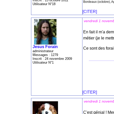
Inscrit : 13 octobre 2011
Bordeaux (octobre), A
Utilisateur N°18
[CITER]
vendredi 1 novem
En fait il m'a de
métier (je le mett
Jesus Forain
Ce sont des fora
administrateur
Messages : 1279
Inscrit : 24 novembre 2009
Utilisateur N°1
[CITER]
vendredi 1 novem
C'est génial ! Me