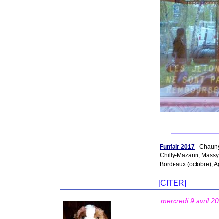
Funfair 2017
:
Chauny,
Chilly-Mazarin, Massy,
Bordeaux (octobre), A
[CITER]
mercredi 9 avril 2