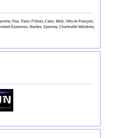
nne, Pau, Paris (Trône), Caen, Metz, Vitry-le-François,
 Corbeil-Essonnes, Nantes, Epernay, Charleville-Mézières,