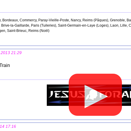
 Bordeaux, Commercy, Paray-Vieille-Poste, Nancy, Reims (Pâques), Grenoble, Bayo
 Brive-la-Gaillarde, Paris (Tuileries), Saint-Germain-en-Laye (Loges), Laon, Lille,
gen, Saint-Brieuc, Reims (Noël)
 2013 21:29
Train
▶
014 17:16