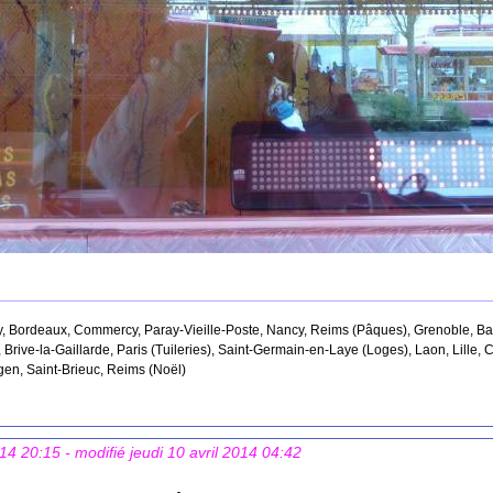
 Bordeaux, Commercy, Paray-Vieille-Poste, Nancy, Reims (Pâques), Grenoble, Bayo
 Brive-la-Gaillarde, Paris (Tuileries), Saint-Germain-en-Laye (Loges), Laon, Lille,
gen, Saint-Brieuc, Reims (Noël)
014 20:15
- modifié jeudi 10 avril 2014 04:42