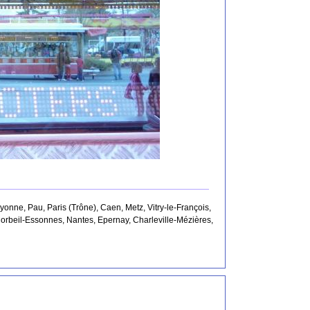
nne, Pau, Paris (Trône), Caen, Metz, Vitry-le-François,
 Corbeil-Essonnes, Nantes, Epernay, Charleville-Mézières,