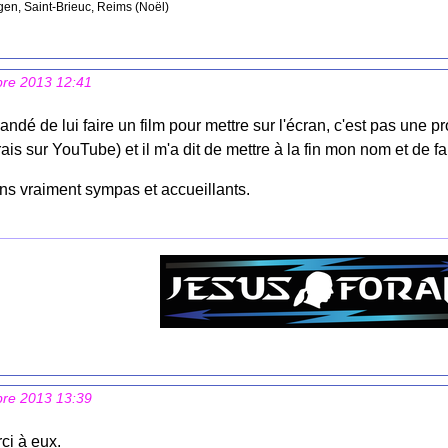
gen, Saint-Brieuc, Reims (Noël)
bre 2013 12:41
mandé de lui faire un film pour mettre sur l'écran, c'est pas une p
rais sur YouTube) et il m'a dit de mettre à la fin mon nom et de f
ins vraiment sympas et accueillants.
bre 2013 13:39
rci à eux.