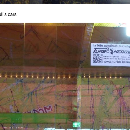
ll's cars