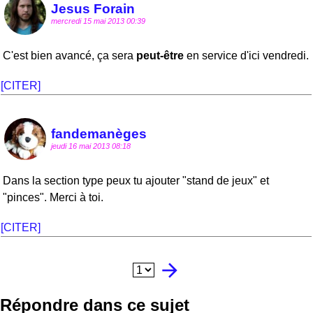
Jesus Forain
mercredi 15 mai 2013 00:39
C'est bien avancé, ça sera
peut-être
en service d'ici vendredi.
[CITER]
fandemanèges
jeudi 16 mai 2013 08:18
Dans la section type peux tu ajouter "stand de jeux" et
"pinces". Merci à toi.
[CITER]
arrow_forward
Répondre dans ce sujet