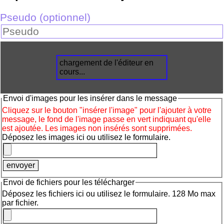
Pseudo (optionnel)
chargement de l'éditeur en
cours...
Envoi d'images pour les insérer dans le message
Cliquez sur le bouton "insérer l'image" pour l'ajouter à votre
message, le fond de l'image passe en vert indiquant qu'elle
est ajoutée. Les images non insérés sont supprimées.
Déposez les images ici ou utilisez le formulaire.
Envoi de fichiers pour les télécharger
Déposez les fichiers ici ou utilisez le formulaire. 128 Mo max
par fichier.