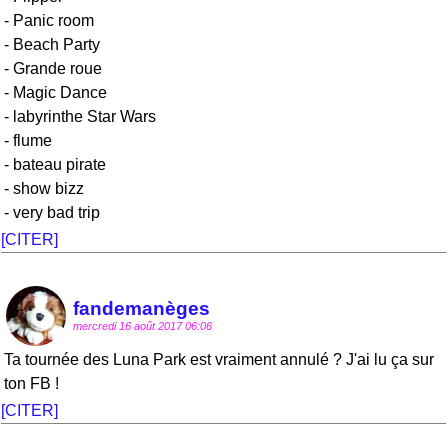
- Panic room
- Beach Party
- Grande roue
- Magic Dance
- labyrinthe Star Wars
- flume
- bateau pirate
- show bizz
- very bad trip
[CITER]
fandemanèges
mercredi 16 août 2017 06:06
Ta tournée des Luna Park est vraiment annulé ? J'ai lu ça sur
ton FB !
[CITER]