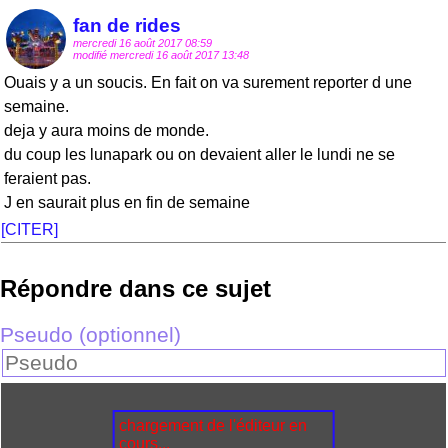
fan de rides
mercredi 16 août 2017 08:59
modifié mercredi 16 août 2017 13:48
Ouais y a un soucis. En fait on va surement reporter d une
semaine.
deja y aura moins de monde.
du coup les lunapark ou on devaient aller le lundi ne se
feraient pas.
J en saurait plus en fin de semaine
[CITER]
Répondre dans ce sujet
Pseudo (optionnel)
chargement de l'éditeur en
cours...