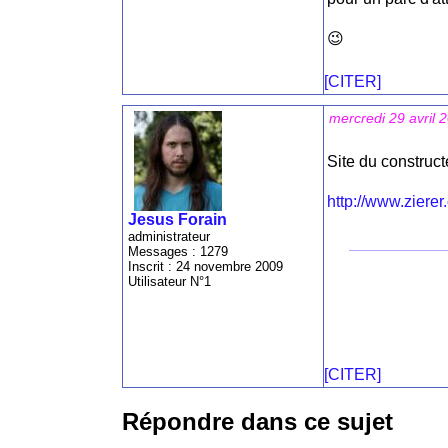
😉
[CITER]
mercredi 29 avril 
Site du construct
http://www.ziere
Jesus Forain
administrateur
Messages : 1279
Inscrit : 24 novembre 2009
Utilisateur N°1
[CITER]
Répondre dans ce sujet