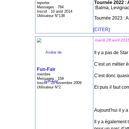
Tournée 2022 : 
reporter
Messages : 784
Balma, Levignac
Inscrit : 10 août 2014
Utilisateur N°138
Tournée 2023 : A
[CITER]
mardi 28 avril 201
Il y a pas de St
C'est un métier 
Fun-Fair
membre
C'est donc quasi
Messages : 159
Inscrit : 25 novembre 2009
Et puis il faut c
Utilisateur N°2
Aujourd'hui il y 
Il y a également 
pour un parc d'at