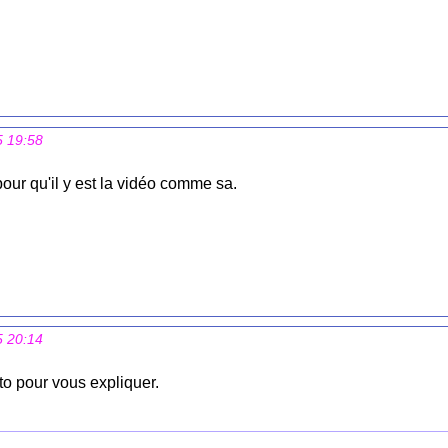
5 19:58
our qu'il y est la vidéo comme sa.
5 20:14
uto pour vous expliquer.