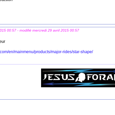
2015 00:57
- modifié mercredi 29 avril 2015 00:57
eur
r.com/en/mainmenu/products/major-rides/star-shape/