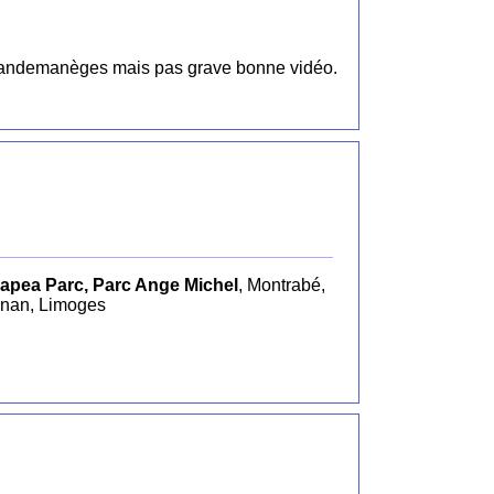
ait fandemanèges mais pas grave bonne vidéo.
apea Parc, Parc Ange Michel
, Montrabé,
gnan, Limoges