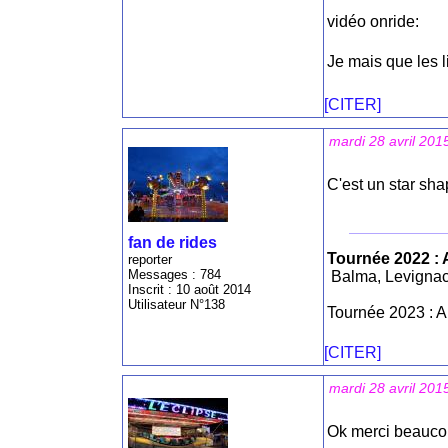
vidéo onride:
Je mais que les l
[CITER]
mardi 28 avril 201
C'est un star sha
fan de rides
Tournée 2022 : 
reporter
Messages : 784
Balma, Levignac
Inscrit : 10 août 2014
Utilisateur N°138
Tournée 2023 : A
[CITER]
mardi 28 avril 201
Ok merci beaucoup