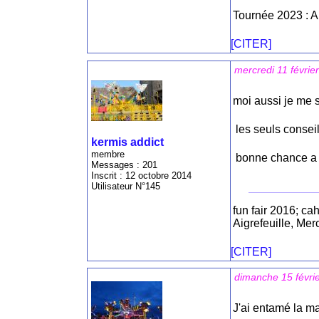
Tournée 2023 : A
[CITER]
mercredi 11 févrie
moi aussi je me 
les seuls conseil
kermis addict
membre
bonne chance a 
Messages : 201
Inscrit : 12 octobre 2014
Utilisateur N°145
fun fair 2016; ca
Aigrefeuille, Me
[CITER]
dimanche 15 févri
J'ai entamé la ma