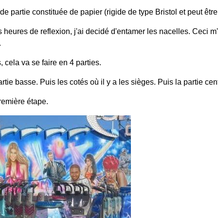
de partie constituée de papier (rigide de type Bristol et peut être
heures de reflexion, j'ai decidé d'entamer les nacelles. Ceci m'a
.
 cela va se faire en 4 parties.
rtie basse. Puis les cotés où il y a les sièges. Puis la partie cent
première étape.