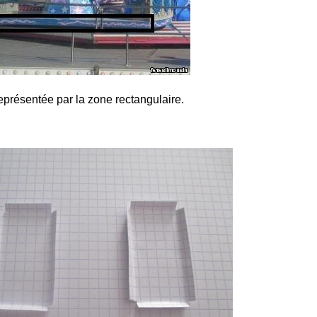
représentée par la zone rectangulaire.