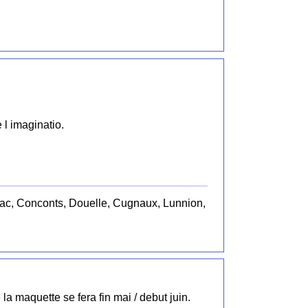
 l imaginatio.
ignac, Conconts, Douelle, Cugnaux, Lunnion,
a maquette se fera fin mai / debut juin.