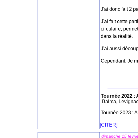
J'ai donc fait 2 
J'ai fait cette p
circulaire, perme
dans la réalité.
J'ai aussi découp
Cependant. Je me
Tournée 2022 : 
Balma, Levignac
Tournée 2023 : A
[CITER]
dimanche 15 févri