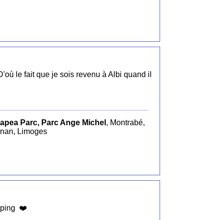
D'où le fait que je sois revenu à Albi quand il
apea Parc, Parc Ange Michel
, Montrabé,
gnan, Limoges
oping ❤️