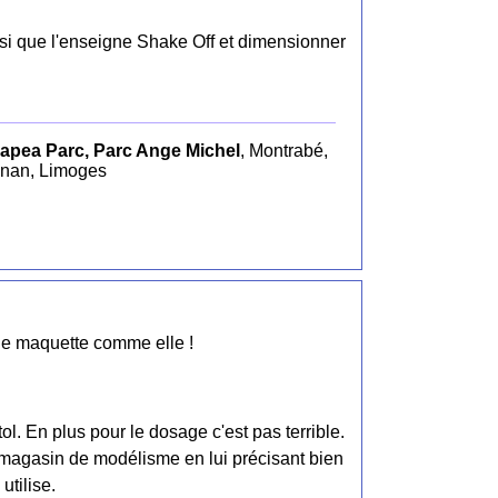
nsi que l'enseigne Shake Off et dimensionner
apea Parc, Parc Ange Michel
, Montrabé,
gnan, Limoges
une maquette comme elle !
tol. En plus pour le dosage c'est pas terrible.
 magasin de modélisme en lui précisant bien
utilise.