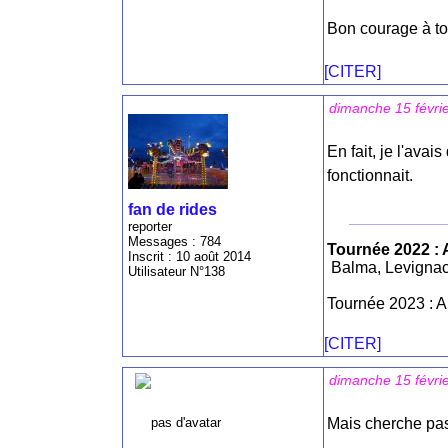
Bon courage à to
[CITER]
dimanche 15 févri
En fait, je l'avai
fonctionnait.
fan de rides
reporter
Messages : 784
Tournée 2022 : 
Inscrit : 10 août 2014
Balma, Levignac
Utilisateur N°138
Tournée 2023 : A
[CITER]
dimanche 15 févri
Mais cherche pas