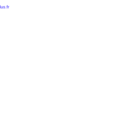
us.fr