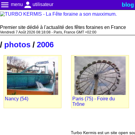
menu
person
blog
menu
utilisateur
Premier site dédié à l'actualité des fêtes foraines en France
Vendredi 7 Août 2026 08:18:08 - Paris, France GMT +02:00
/
photos
/
2006
Nancy (54)
Paris (75) - Foire du
Trône
Turbo Kermis est un site open sour