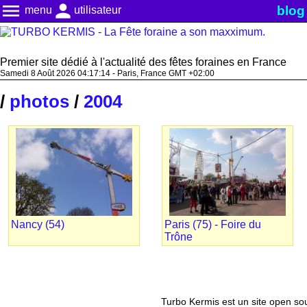
menu
person
blog
menu
utilisateur
Premier site dédié à l'actualité des fêtes foraines en France
Samedi 8 Août 2026 04:17:14 - Paris, France GMT +02:00
/
photos
/
2004
Nancy (54)
Paris (75) - Foire du
Trône
Turbo Kermis est un site open sour