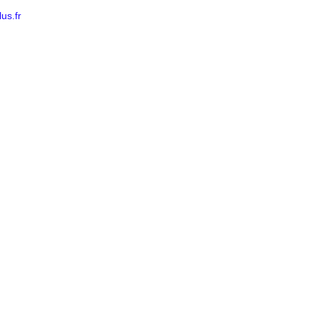
us.fr