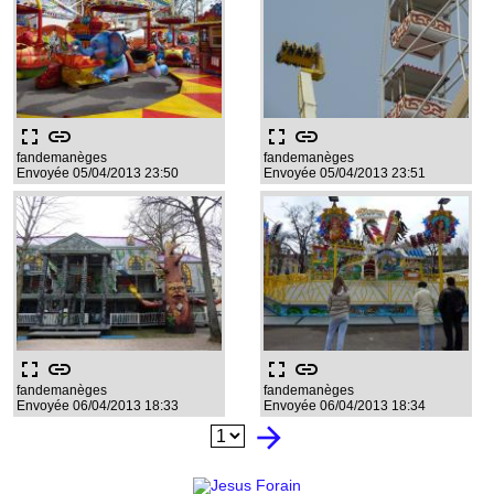
fullscreen
link
fullscreen
link
fandemanèges
fandemanèges
Envoyée 05/04/2013 23:50
Envoyée 05/04/2013 23:51
fullscreen
link
fullscreen
link
fandemanèges
fandemanèges
Envoyée 06/04/2013 18:33
Envoyée 06/04/2013 18:34
arrow_forward