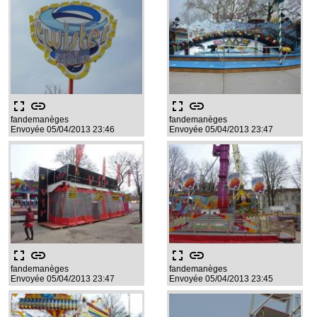
fullscreen
link
fullscreen
link
fandemanèges
fandemanèges
Envoyée 05/04/2013 23:46
Envoyée 05/04/2013 23:47
fullscreen
link
fullscreen
link
fandemanèges
fandemanèges
Envoyée 05/04/2013 23:47
Envoyée 05/04/2013 23:45