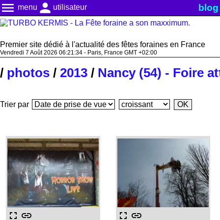
menu
person
blog
menu
utilisateur
Premier site dédié à l'actualité des fêtes foraines en France
Vendredi 7 Août 2026 06:21:35 - Paris, France GMT +02:00
/
photos
/
2013
/
Nancy (54) - Foire at
Trier par
fullscreen
link
fullscreen
link