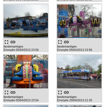
fullscreen
link
fullscreen
link
fandemanèges
fandemanèges
Envoyée 05/04/2013 23:56
Envoyée 05/04/2013 23:56
fullscreen
link
fullscreen
link
fandemanèges
fandemanèges
Envoyée 05/04/2013 23:54
Envoyée 20/04/2013 21:35