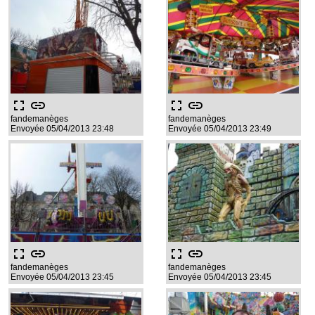
fullscreen
link
fullscreen
link
fandemanèges
fandemanèges
Envoyée 05/04/2013 23:48
Envoyée 05/04/2013 23:49
fullscreen
link
fullscreen
link
fandemanèges
fandemanèges
Envoyée 05/04/2013 23:45
Envoyée 05/04/2013 23:45