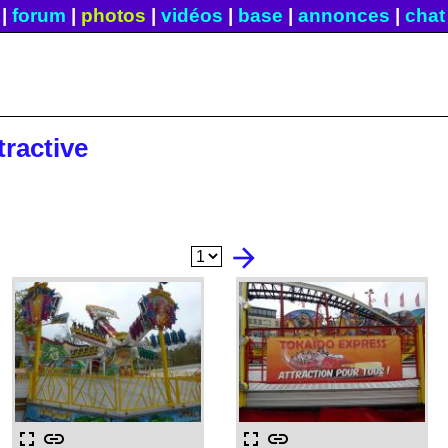
|
forum
|
photos
|
vidéos
|
base
|
annonces
|
chat
tractive
arrow_forward
fullscreen
link
fullscreen
link