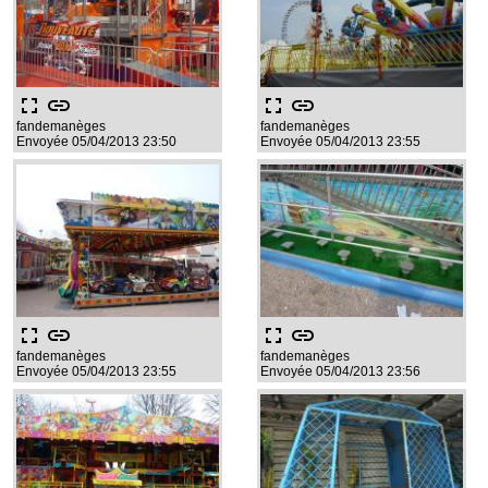
fullscreen
link
fullscreen
link
fandemanèges
fandemanèges
Envoyée 05/04/2013 23:50
Envoyée 05/04/2013 23:55
fullscreen
link
fullscreen
link
fandemanèges
fandemanèges
Envoyée 05/04/2013 23:55
Envoyée 05/04/2013 23:56