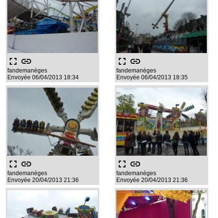
fullscreen
link
fullscreen
link
fandemanèges
fandemanèges
Envoyée 06/04/2013 18:34
Envoyée 06/04/2013 18:35
fullscreen
link
fullscreen
link
fandemanèges
fandemanèges
Envoyée 20/04/2013 21:36
Envoyée 20/04/2013 21:36