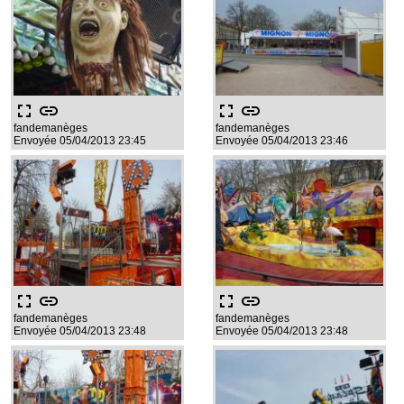
fullscreen
link
fullscreen
link
fandemanèges
fandemanèges
Envoyée 05/04/2013 23:45
Envoyée 05/04/2013 23:46
fullscreen
link
fullscreen
link
fandemanèges
fandemanèges
Envoyée 05/04/2013 23:48
Envoyée 05/04/2013 23:48