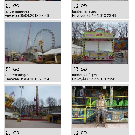
fullscreen
link
fullscreen
link
fandemanèges
fandemanèges
Envoyée 05/04/2013 23:46
Envoyée 05/04/2013 23:49
fullscreen
link
fullscreen
link
fandemanèges
fandemanèges
Envoyée 05/04/2013 23:49
Envoyée 05/04/2013 23:45
fullscreen
link
fullscreen
link