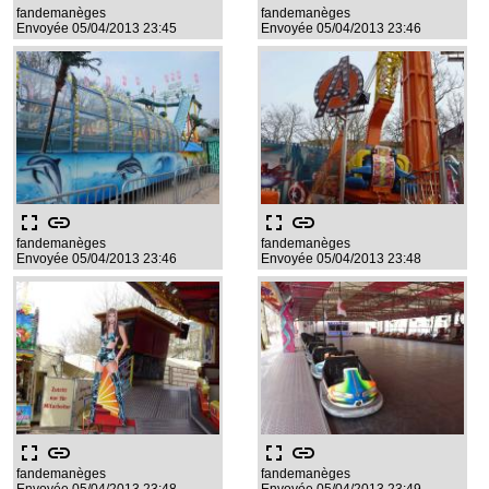
fandemanèges
fandemanèges
Envoyée 05/04/2013 23:45
Envoyée 05/04/2013 23:46
fullscreen
link
fullscreen
link
fandemanèges
fandemanèges
Envoyée 05/04/2013 23:46
Envoyée 05/04/2013 23:48
fullscreen
link
fullscreen
link
fandemanèges
fandemanèges