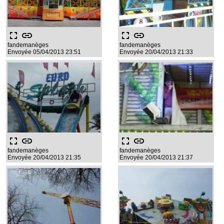
fullscreen
link
fullscreen
link
fandemanèges
fandemanèges
Envoyée 05/04/2013 23:51
Envoyée 20/04/2013 21:33
fullscreen
link
fullscreen
link
fandemanèges
fandemanèges
Envoyée 20/04/2013 21:35
Envoyée 20/04/2013 21:37