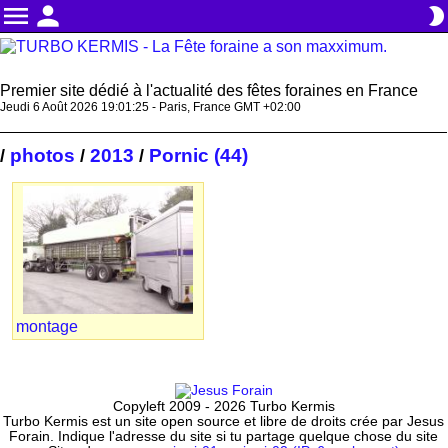
menu
person
brightness_2
Premier site dédié à l'actualité des fêtes foraines en France
Jeudi 6 Août 2026 19:01:26 - Paris, France GMT +02:00
photos
2013
Pornic (44)
/
/
/
montage
Copyleft 2009 - 2026 Turbo Kermis
Turbo Kermis est un site open source et libre de droits crée par Jesus
Forain. Indique l'adresse du site si tu partage quelque chose du site