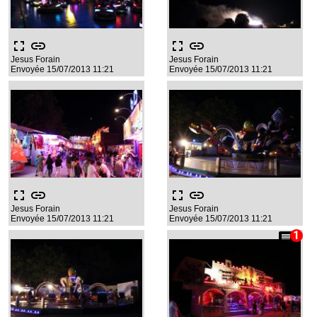
fullscreen
link
fullscreen
link
Jesus Forain
Jesus Forain
Envoyée 15/07/2013 11:21
Envoyée 15/07/2013 11:21
fullscreen
link
fullscreen
link
Jesus Forain
Jesus Forain
Envoyée 15/07/2013 11:21
Envoyée 15/07/2013 11:21
comment