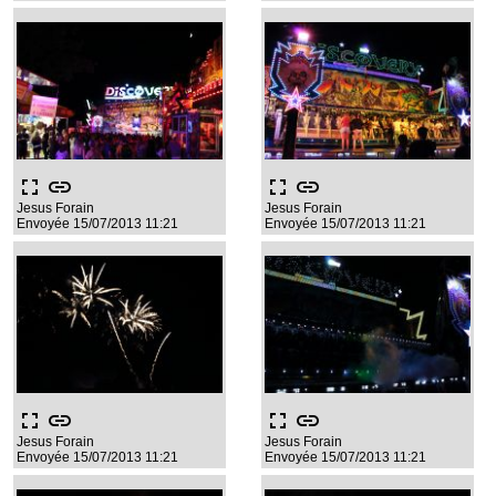
fullscreen
link
fullscreen
link
Jesus Forain
Jesus Forain
Envoyée 15/07/2013 11:21
Envoyée 15/07/2013 11:21
fullscreen
link
fullscreen
link
Jesus Forain
Jesus Forain
Envoyée 15/07/2013 11:21
Envoyée 15/07/2013 11:21