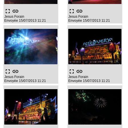
fullscreen
link
fullscreen
link
Jesus Forain
Jesus Forain
Envoyée 15/07/2013 11:21
Envoyée 15/07/2013 11:21
fullscreen
link
fullscreen
link
Jesus Forain
Jesus Forain
Envoyée 15/07/2013 11:21
Envoyée 15/07/2013 11:21