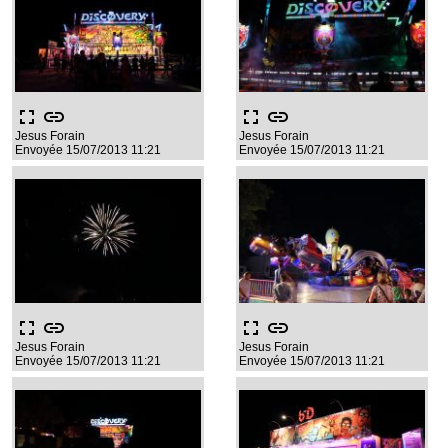
fullscreen
link
fullscreen
link
Jesus Forain
Jesus Forain
Envoyée 15/07/2013 11:21
Envoyée 15/07/2013 11:21
fullscreen
link
fullscreen
link
Jesus Forain
Jesus Forain
Envoyée 15/07/2013 11:21
Envoyée 15/07/2013 11:21