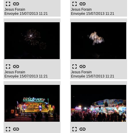
fullscreen
link
fullscreen
link
Jesus Forain
Jesus Forain
Envoyée 15/07/2013 11:21
Envoyée 15/07/2013 11:21
fullscreen
link
fullscreen
link
Jesus Forain
Jesus Forain
Envoyée 15/07/2013 11:21
Envoyée 15/07/2013 11:21
fullscreen
link
fullscreen
link