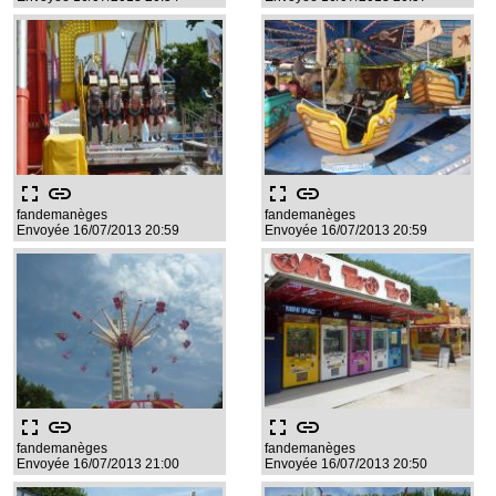
fullscreen
link
fullscreen
link
fandemanèges
fandemanèges
Envoyée 16/07/2013 20:59
Envoyée 16/07/2013 20:59
fullscreen
link
fullscreen
link
fandemanèges
fandemanèges
Envoyée 16/07/2013 21:00
Envoyée 16/07/2013 20:50