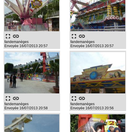
fullscreen
link
fullscreen
link
fandemanèges
fandemanèges
Envoyée 16/07/2013 20:57
Envoyée 16/07/2013 20:57
fullscreen
link
fullscreen
link
fandemanèges
fandemanèges
Envoyée 16/07/2013 20:58
Envoyée 16/07/2013 20:56