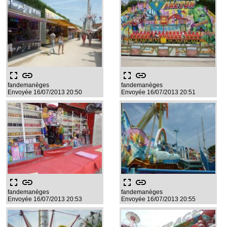
fullscreen
link
fullscreen
link
fandemanèges
fandemanèges
Envoyée 16/07/2013 20:50
Envoyée 16/07/2013 20:51
fullscreen
link
fullscreen
link
fandemanèges
fandemanèges
Envoyée 16/07/2013 20:53
Envoyée 16/07/2013 20:55