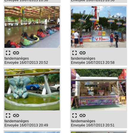
Envoyée 16/07/2013 20:58
Envoyée 16/07/2013 20:50
fullscreen
link
fullscreen
link
fandemanèges
fandemanèges
Envoyée 16/07/2013 20:52
Envoyée 16/07/2013 20:58
fullscreen
link
fullscreen
link
fandemanèges
fandemanèges
Envoyée 16/07/2013 20:49
Envoyée 16/07/2013 20:51