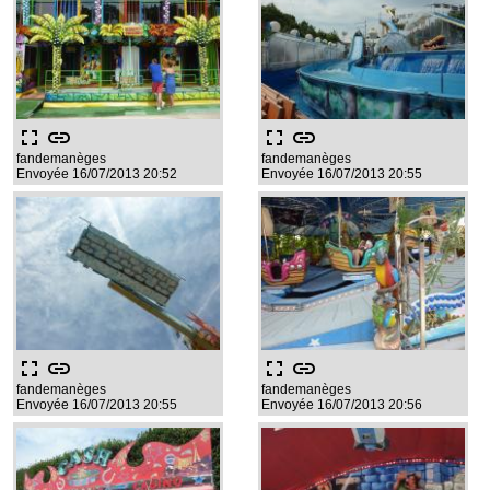
fullscreen
link
fullscreen
link
fandemanèges
fandemanèges
Envoyée 16/07/2013 20:52
Envoyée 16/07/2013 20:55
fullscreen
link
fullscreen
link
fandemanèges
fandemanèges
Envoyée 16/07/2013 20:55
Envoyée 16/07/2013 20:56