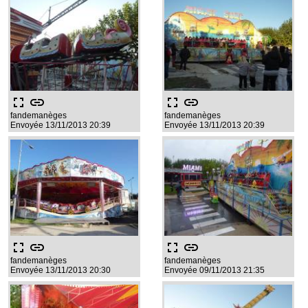
fullscreen
link
fullscreen
link
fandemanèges
fandemanèges
Envoyée 13/11/2013 20:39
Envoyée 13/11/2013 20:39
fullscreen
link
fullscreen
link
fandemanèges
fandemanèges
Envoyée 13/11/2013 20:30
Envoyée 09/11/2013 21:35