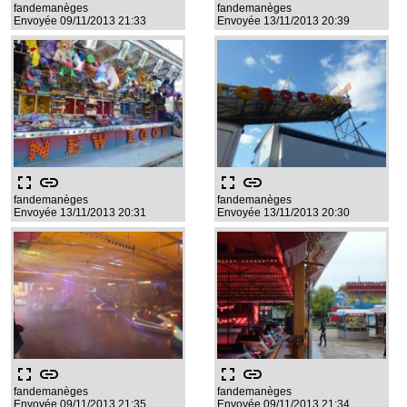
fandemanèges
fandemanèges
Envoyée 09/11/2013 21:33
Envoyée 13/11/2013 20:39
fullscreen
link
fullscreen
link
fandemanèges
fandemanèges
Envoyée 13/11/2013 20:31
Envoyée 13/11/2013 20:30
fullscreen
link
fullscreen
link
fandemanèges
fandemanèges
Envoyée 09/11/2013 21:35
Envoyée 09/11/2013 21:34