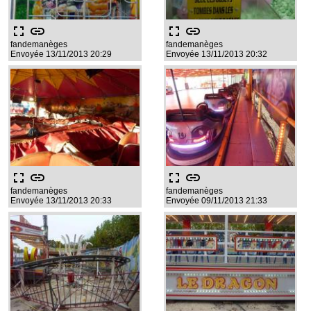
fullscreen
link
fullscreen
link
fandemanèges
fandemanèges
Envoyée 13/11/2013 20:29
Envoyée 13/11/2013 20:32
fullscreen
link
fullscreen
link
fandemanèges
fandemanèges
Envoyée 13/11/2013 20:33
Envoyée 09/11/2013 21:33