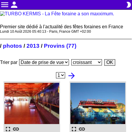
menu
person
brightness_2
Premier site dédié à l'actualité des fêtes foraines en France
Lundi 10 Août 2026 05:40:14 - Paris, France GMT +02:00
photos
2013
Provins (77)
/
/
/
Trier par
arrow_forward
fullscreen
link
fullscreen
link