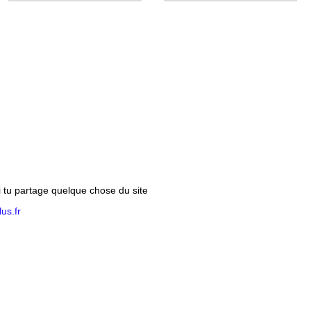
si tu partage quelque chose du site
us.fr