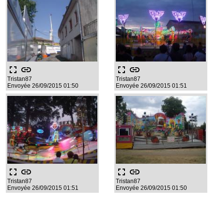
fullscreen
link
fullscreen
link
Tristan87
Tristan87
Envoyée 26/09/2015 01:50
Envoyée 26/09/2015 01:51
fullscreen
link
fullscreen
link
Tristan87
Tristan87
Envoyée 26/09/2015 01:51
Envoyée 26/09/2015 01:50