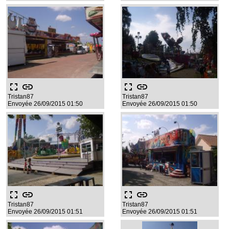
fullscreen
link
fullscreen
link
Tristan87
Tristan87
Envoyée 26/09/2015 01:50
Envoyée 26/09/2015 01:50
fullscreen
link
fullscreen
link
Tristan87
Tristan87
Envoyée 26/09/2015 01:51
Envoyée 26/09/2015 01:51