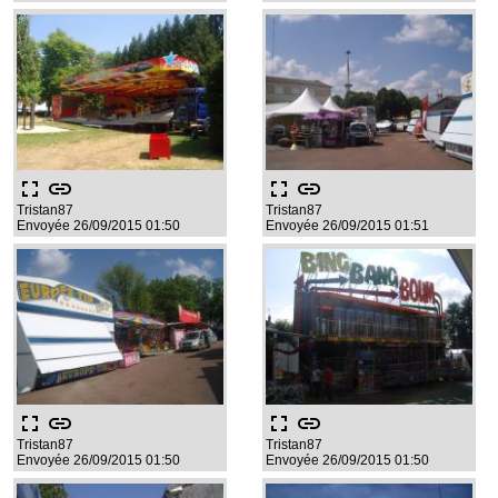
fullscreen
link
fullscreen
link
Tristan87
Tristan87
Envoyée 26/09/2015 01:50
Envoyée 26/09/2015 01:51
fullscreen
link
fullscreen
link
Tristan87
Tristan87
Envoyée 26/09/2015 01:50
Envoyée 26/09/2015 01:50