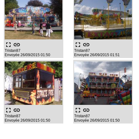
fullscreen
link
fullscreen
link
Tristan87
Tristan87
Envoyée 26/09/2015 01:50
Envoyée 26/09/2015 01:51
fullscreen
link
fullscreen
link
Tristan87
Tristan87
Envoyée 26/09/2015 01:50
Envoyée 26/09/2015 01:50