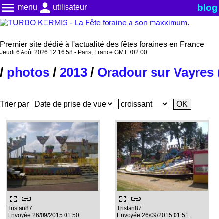
menu
person
blog
menu
utilisateur
Premier site dédié à l'actualité des fêtes foraines en France
Jeudi 6 Août 2026 12:16:58 - Paris, France GMT +02:00
/
photos
/
2013
/
Oradour sur Vayres 
Trier par
fullscreen
link
fullscreen
link
Tristan87
Tristan87
Envoyée 26/09/2015 01:50
Envoyée 26/09/2015 01:51