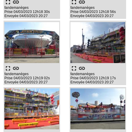
fullscreen
link
fullscreen
link
fandemanèges
fandemanèges
Prise 04/03/2023 12h18 30s
Prise 04/03/2023 12h18 56s
Envoyée 04/03/2023 20:27
Envoyée 04/03/2023 20:27
fullscreen
link
fullscreen
link
fandemanèges
fandemanèges
Prise 04/03/2023 12h19 02s
Prise 04/03/2023 12h19 17s
Envoyée 04/03/2023 20:27
Envoyée 04/03/2023 20:27