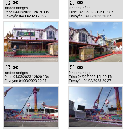
fullscreen
link
fullscreen
link
fandemanèges
fandemanèges
Prise 04/03/2023 12h19 38s
Prise 04/03/2023 12h19 58s
Envoyée 04/03/2023 20:27
Envoyée 04/03/2023 20:27
fullscreen
link
fullscreen
link
fandemanèges
fandemanèges
Prise 04/03/2023 12h20 13s
Prise 04/03/2023 12h20 17s
Envoyée 04/03/2023 20:27
Envoyée 04/03/2023 20:27