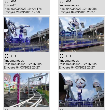
fullscreen
link
fullscreen
link
EdwardT
fandemanèges
Prise 03/03/2023 19h04 17s
Prise 04/03/2023 12h16 05s
Envoyée 26/03/2023 17:59
Envoyée 04/03/2023 20:27
fullscreen
link
fullscreen
link
fandemanèges
fandemanèges
Prise 04/03/2023 12h16 28s
Prise 04/03/2023 12h16 33s
Envoyée 04/03/2023 20:27
Envoyée 04/03/2023 20:27