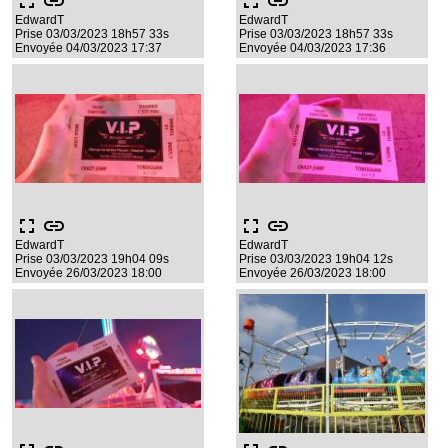
fullscreen
link
fullscreen
link
EdwardT
EdwardT
Prise 03/03/2023 18h57 33s
Prise 03/03/2023 18h57 33s
Envoyée 04/03/2023 17:37
Envoyée 04/03/2023 17:36
fullscreen
link
fullscreen
link
EdwardT
EdwardT
Prise 03/03/2023 19h04 09s
Prise 03/03/2023 19h04 12s
Envoyée 26/03/2023 18:00
Envoyée 26/03/2023 18:00