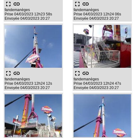
fullscreen
link
fullscreen
link
fandemanèges
fandemanèges
Prise 04/03/2023 12h23 58s
Prise 04/03/2023 12h24 06s
Envoyée 04/03/2023 20:27
Envoyée 04/03/2023 20:27
fullscreen
link
fullscreen
link
fandemanèges
fandemanèges
Prise 04/03/2023 12h24 12s
Prise 04/03/2023 12h24 47s
Envoyée 04/03/2023 20:27
Envoyée 04/03/2023 20:27