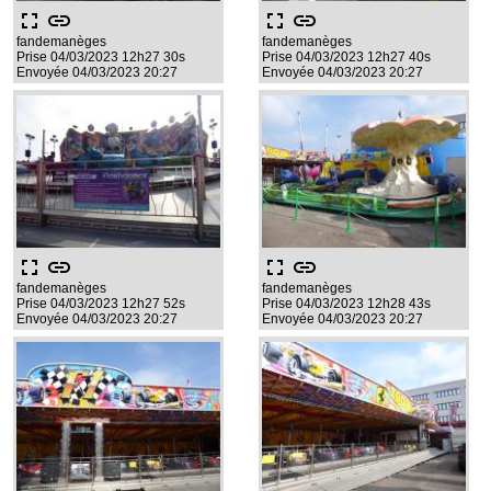
fullscreen
link
fullscreen
link
fandemanèges
fandemanèges
Prise 04/03/2023 12h27 30s
Prise 04/03/2023 12h27 40s
Envoyée 04/03/2023 20:27
Envoyée 04/03/2023 20:27
fullscreen
link
fullscreen
link
fandemanèges
fandemanèges
Prise 04/03/2023 12h27 52s
Prise 04/03/2023 12h28 43s
Envoyée 04/03/2023 20:27
Envoyée 04/03/2023 20:27