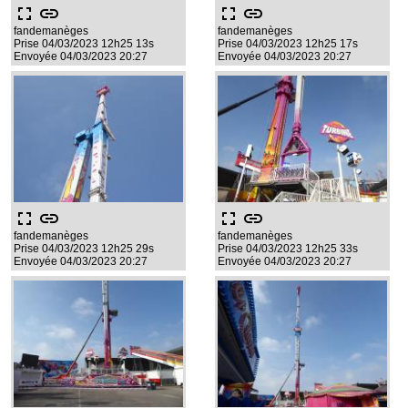
fullscreen
link
fullscreen
link
fandemanèges
fandemanèges
Prise 04/03/2023 12h25 13s
Prise 04/03/2023 12h25 17s
Envoyée 04/03/2023 20:27
Envoyée 04/03/2023 20:27
fullscreen
link
fullscreen
link
fandemanèges
fandemanèges
Prise 04/03/2023 12h25 29s
Prise 04/03/2023 12h25 33s
Envoyée 04/03/2023 20:27
Envoyée 04/03/2023 20:27