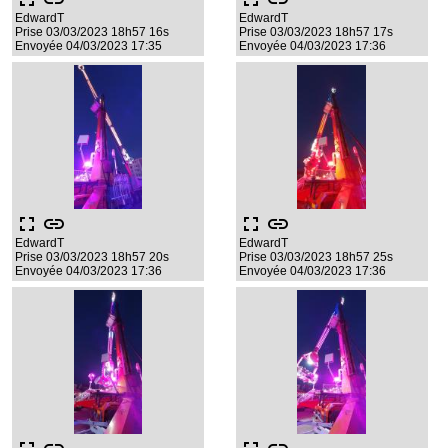
EdwardT
EdwardT
Prise 03/03/2023 18h57 16s
Prise 03/03/2023 18h57 17s
Envoyée 04/03/2023 17:35
Envoyée 04/03/2023 17:36
fullscreen
link
fullscreen
link
EdwardT
EdwardT
Prise 03/03/2023 18h57 20s
Prise 03/03/2023 18h57 25s
Envoyée 04/03/2023 17:36
Envoyée 04/03/2023 17:36