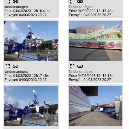
fullscreen
link
fullscreen
link
fandemanèges
fandemanèges
Prise 04/03/2023 12h16 41s
Prise 04/03/2023 12h16 48s
Envoyée 04/03/2023 20:27
Envoyée 04/03/2023 20:27
fullscreen
link
fullscreen
link
fandemanèges
fandemanèges
Prise 04/03/2023 12h17 48s
Prise 04/03/2023 12h18 12s
Envoyée 04/03/2023 20:27
Envoyée 04/03/2023 20:27