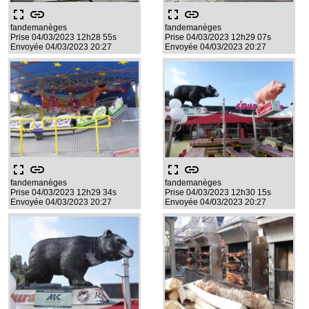
fullscreen
link
fullscreen
link
fandemanèges
fandemanèges
Prise 04/03/2023 12h28 55s
Prise 04/03/2023 12h29 07s
Envoyée 04/03/2023 20:27
Envoyée 04/03/2023 20:27
fullscreen
link
fullscreen
link
fandemanèges
fandemanèges
Prise 04/03/2023 12h29 34s
Prise 04/03/2023 12h30 15s
Envoyée 04/03/2023 20:27
Envoyée 04/03/2023 20:27