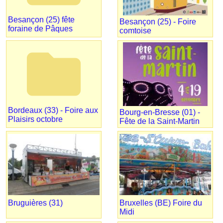
Besançon (25) fête
Besançon (25) - Foire
foraine de Pâques
comtoise
folder
Bordeaux (33) - Foire aux
Bourg-en-Bresse (01) -
Plaisirs octobre
Fête de la Saint-Martin
Bruguières (31)
Bruxelles (BE) Foire du
Midi