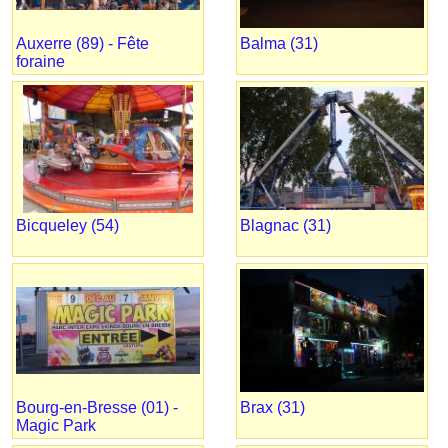
Auxerre (89) - Fête
Balma (31)
foraine
Bicqueley (54)
Blagnac (31)
Bourg-en-Bresse (01) -
Brax (31)
Magic Park