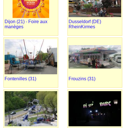
Dijon (21) - Foire aux
Dusseldorf (DE)
manèges
RheinKirmes
Fontenilles (31)
Frouzins (31)