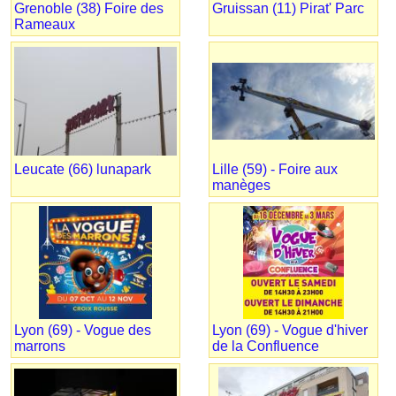
Grenoble (38) Foire des
Gruissan (11) Pirat' Parc
Rameaux
Leucate (66) lunapark
Lille (59) - Foire aux
manèges
Lyon (69) - Vogue des
Lyon (69) - Vogue d'hiver
marrons
de la Confluence