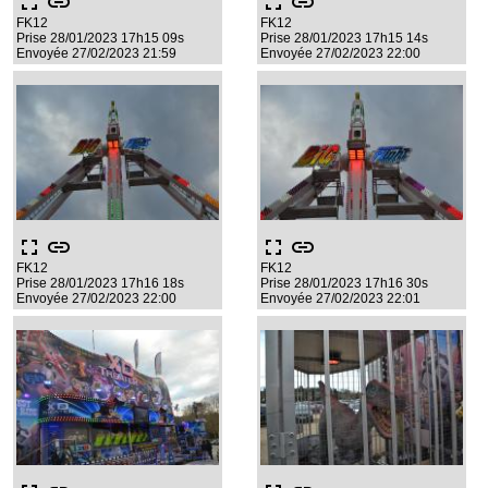
fullscreen
link
fullscreen
link
FK12
FK12
Prise 28/01/2023 17h15 09s
Prise 28/01/2023 17h15 14s
Envoyée 27/02/2023 21:59
Envoyée 27/02/2023 22:00
fullscreen
link
fullscreen
link
FK12
FK12
Prise 28/01/2023 17h16 18s
Prise 28/01/2023 17h16 30s
Envoyée 27/02/2023 22:00
Envoyée 27/02/2023 22:01