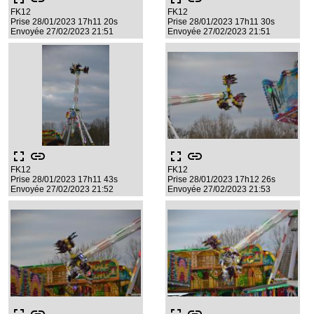
FK12
FK12
Prise 28/01/2023 17h11 20s
Prise 28/01/2023 17h11 30s
Envoyée 27/02/2023 21:51
Envoyée 27/02/2023 21:51
fullscreen
link
fullscreen
link
FK12
FK12
Prise 28/01/2023 17h11 43s
Prise 28/01/2023 17h12 26s
Envoyée 27/02/2023 21:52
Envoyée 27/02/2023 21:53