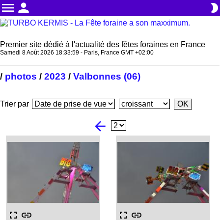
menu
person
brightness_2
Premier site dédié à l'actualité des fêtes foraines en France
Samedi 8 Août 2026 18:34:00 - Paris, France GMT +02:00
photos
2023
Valbonnes (06)
/
/
/
Trier par
arrow_back
fullscreen
link
fullscreen
link