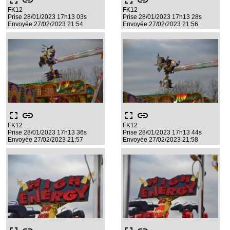
fullscreen
link
fullscreen
link
FK12
FK12
Prise 28/01/2023 17h13 03s
Prise 28/01/2023 17h13 28s
Envoyée 27/02/2023 21:54
Envoyée 27/02/2023 21:56
fullscreen
link
fullscreen
link
FK12
FK12
Prise 28/01/2023 17h13 36s
Prise 28/01/2023 17h13 44s
Envoyée 27/02/2023 21:57
Envoyée 27/02/2023 21:58