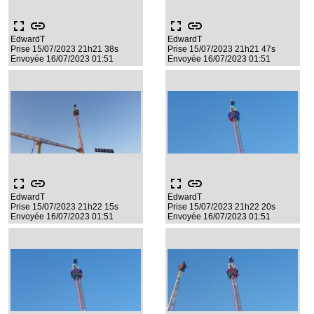
fullscreen
link
fullscreen
link
EdwardT
EdwardT
Prise 15/07/2023 21h21 38s
Prise 15/07/2023 21h21 47s
Envoyée 16/07/2023 01:51
Envoyée 16/07/2023 01:51
fullscreen
link
fullscreen
link
EdwardT
EdwardT
Prise 15/07/2023 21h22 15s
Prise 15/07/2023 21h22 20s
Envoyée 16/07/2023 01:51
Envoyée 16/07/2023 01:51