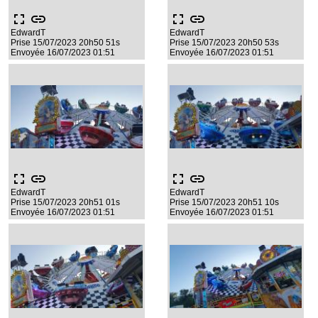
fullscreen
link
fullscreen
link
EdwardT
EdwardT
Prise 15/07/2023 20h50 51s
Prise 15/07/2023 20h50 53s
Envoyée 16/07/2023 01:51
Envoyée 16/07/2023 01:51
fullscreen
link
fullscreen
link
EdwardT
EdwardT
Prise 15/07/2023 20h51 01s
Prise 15/07/2023 20h51 10s
Envoyée 16/07/2023 01:51
Envoyée 16/07/2023 01:51