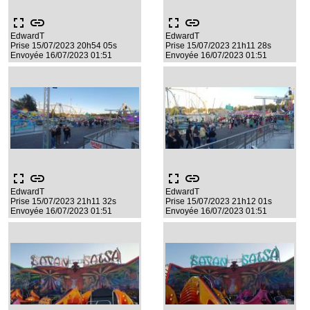
fullscreen
link
fullscreen
link
EdwardT
EdwardT
Prise 15/07/2023 20h54 05s
Prise 15/07/2023 21h11 28s
Envoyée 16/07/2023 01:51
Envoyée 16/07/2023 01:51
fullscreen
link
fullscreen
link
EdwardT
EdwardT
Prise 15/07/2023 21h11 32s
Prise 15/07/2023 21h12 01s
Envoyée 16/07/2023 01:51
Envoyée 16/07/2023 01:51