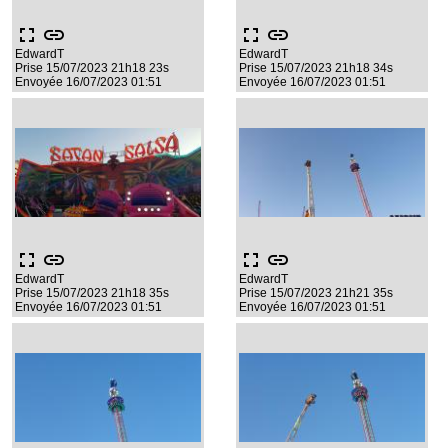
fullscreen
link
fullscreen
link
EdwardT
EdwardT
Prise 15/07/2023 21h18 23s
Prise 15/07/2023 21h18 34s
Envoyée 16/07/2023 01:51
Envoyée 16/07/2023 01:51
fullscreen
link
fullscreen
link
EdwardT
EdwardT
Prise 15/07/2023 21h18 35s
Prise 15/07/2023 21h21 35s
Envoyée 16/07/2023 01:51
Envoyée 16/07/2023 01:51