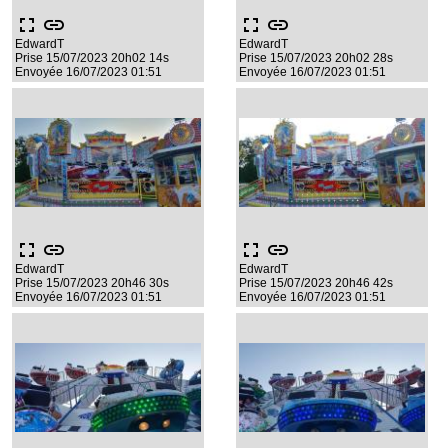
fullscreen
link
fullscreen
link
EdwardT
EdwardT
Prise 15/07/2023 20h02 14s
Prise 15/07/2023 20h02 28s
Envoyée 16/07/2023 01:51
Envoyée 16/07/2023 01:51
fullscreen
link
fullscreen
link
EdwardT
EdwardT
Prise 15/07/2023 20h46 30s
Prise 15/07/2023 20h46 42s
Envoyée 16/07/2023 01:51
Envoyée 16/07/2023 01:51