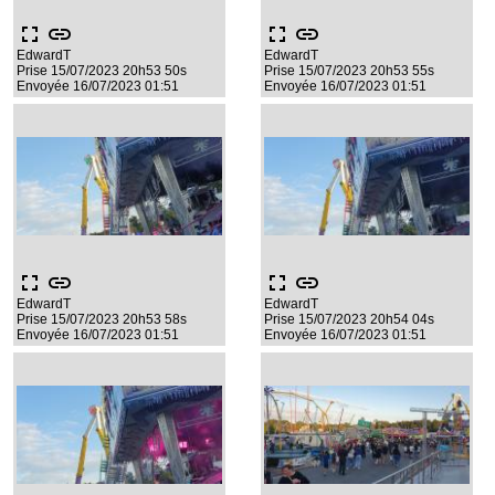
fullscreen
link
fullscreen
link
EdwardT
EdwardT
Prise 15/07/2023 20h53 50s
Prise 15/07/2023 20h53 55s
Envoyée 16/07/2023 01:51
Envoyée 16/07/2023 01:51
fullscreen
link
fullscreen
link
EdwardT
EdwardT
Prise 15/07/2023 20h53 58s
Prise 15/07/2023 20h54 04s
Envoyée 16/07/2023 01:51
Envoyée 16/07/2023 01:51