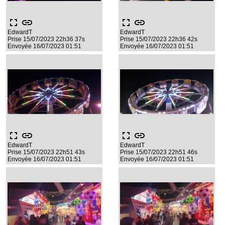
fullscreen
link
fullscreen
link
EdwardT
EdwardT
Prise 15/07/2023 22h36 37s
Prise 15/07/2023 22h36 42s
Envoyée 16/07/2023 01:51
Envoyée 16/07/2023 01:51
fullscreen
link
fullscreen
link
EdwardT
EdwardT
Prise 15/07/2023 22h51 43s
Prise 15/07/2023 22h51 46s
Envoyée 16/07/2023 01:51
Envoyée 16/07/2023 01:51