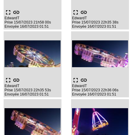
fullscreen
link
fullscreen
link
EdwardT
EdwardT
Prise 15/07/2023 21h58 00s
Prise 15/07/2023 22h35 38s
Envoyée 16/07/2023 01:51
Envoyée 16/07/2023 01:51
fullscreen
link
fullscreen
link
EdwardT
EdwardT
Prise 15/07/2023 22h35 53s
Prise 15/07/2023 22h36 06s
Envoyée 16/07/2023 01:51
Envoyée 16/07/2023 01:51