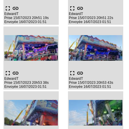
fullscreen
link
fullscreen
link
EdwardT
EdwardT
Prise 15/07/2023 20h51 19s
Prise 15/07/2023 20h51 22s
Envoyée 16/07/2023 01:51
Envoyée 16/07/2023 01:51
fullscreen
link
fullscreen
link
EdwardT
EdwardT
Prise 15/07/2023 20h53 38s
Prise 15/07/2023 20h53 43s
Envoyée 16/07/2023 01:51
Envoyée 16/07/2023 01:51