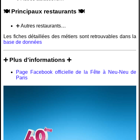
🍽️ Principaux restaurants 🍽️
➕ Autres restaurants…
Les fiches détaillées des métiers sont retrouvables dans la
base de données
➕ Plus d'informations ➕
Page Facebook officielle de la Fête à Neu-Neu de
Paris