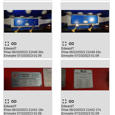
fullscreen
link
fullscreen
link
EdwardT
EdwardT
Prise 06/10/2023 21h49 36s
Prise 06/10/2023 21h49 43s
Envoyée 07/10/2023 01:09
Envoyée 07/10/2023 01:09
fullscreen
link
fullscreen
link
EdwardT
EdwardT
Prise 06/10/2023 21h52 18s
Prise 06/10/2023 21h52 27s
Envoyée 07/10/2023 01:09
Envoyée 07/10/2023 01:09