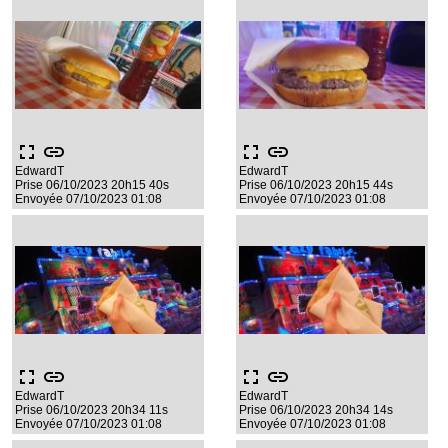
fullscreen
link
fullscreen
link
EdwardT
EdwardT
Prise 06/10/2023 20h15 40s
Prise 06/10/2023 20h15 44s
Envoyée 07/10/2023 01:08
Envoyée 07/10/2023 01:08
fullscreen
link
fullscreen
link
EdwardT
EdwardT
Prise 06/10/2023 20h34 11s
Prise 06/10/2023 20h34 14s
Envoyée 07/10/2023 01:08
Envoyée 07/10/2023 01:08