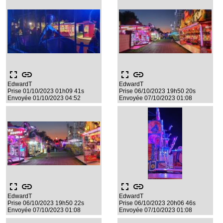
fullscreen
link
fullscreen
link
EdwardT
EdwardT
Prise 01/10/2023 01h09 41s
Prise 06/10/2023 19h50 20s
Envoyée 01/10/2023 04:52
Envoyée 07/10/2023 01:08
fullscreen
link
fullscreen
link
EdwardT
EdwardT
Prise 06/10/2023 19h50 22s
Prise 06/10/2023 20h06 46s
Envoyée 07/10/2023 01:08
Envoyée 07/10/2023 01:08