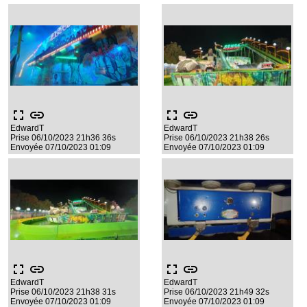
fullscreen
link
fullscreen
link
EdwardT
EdwardT
Prise 06/10/2023 21h36 36s
Prise 06/10/2023 21h38 26s
Envoyée 07/10/2023 01:09
Envoyée 07/10/2023 01:09
fullscreen
link
fullscreen
link
EdwardT
EdwardT
Prise 06/10/2023 21h38 31s
Prise 06/10/2023 21h49 32s
Envoyée 07/10/2023 01:09
Envoyée 07/10/2023 01:09