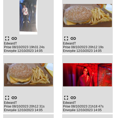
fullscreen
link
fullscreen
link
EdwardT
EdwardT
Prise 08/10/2023 19h31 24s
Prise 08/10/2023 20h12 19s
Envoyée 12/10/2023 14:05
Envoyée 12/10/2023 14:05
fullscreen
link
fullscreen
link
EdwardT
EdwardT
Prise 08/10/2023 20h12 31s
Prise 08/10/2023 21h18 47s
Envoyée 12/10/2023 14:05
Envoyée 12/10/2023 14:05