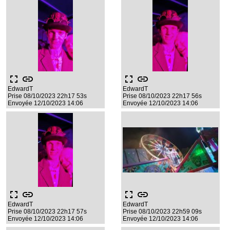
fullscreen
link
fullscreen
link
EdwardT
EdwardT
Prise 08/10/2023 22h17 53s
Prise 08/10/2023 22h17 56s
Envoyée 12/10/2023 14:06
Envoyée 12/10/2023 14:06
fullscreen
link
fullscreen
link
EdwardT
EdwardT
Prise 08/10/2023 22h17 57s
Prise 08/10/2023 22h59 09s
Envoyée 12/10/2023 14:06
Envoyée 12/10/2023 14:06