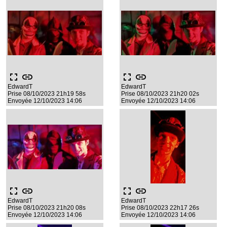
fullscreen
link
fullscreen
link
EdwardT
EdwardT
Prise 08/10/2023 21h19 58s
Prise 08/10/2023 21h20 02s
Envoyée 12/10/2023 14:06
Envoyée 12/10/2023 14:06
fullscreen
link
fullscreen
link
EdwardT
EdwardT
Prise 08/10/2023 21h20 08s
Prise 08/10/2023 22h17 26s
Envoyée 12/10/2023 14:06
Envoyée 12/10/2023 14:06