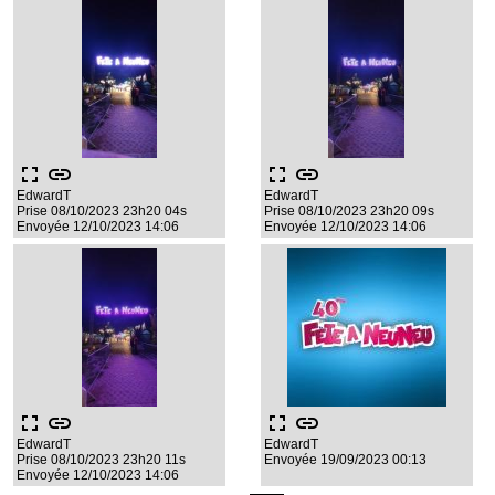
fullscreen
link
fullscreen
link
EdwardT
EdwardT
Prise 08/10/2023 23h20 04s
Prise 08/10/2023 23h20 09s
Envoyée 12/10/2023 14:06
Envoyée 12/10/2023 14:06
fullscreen
link
fullscreen
link
EdwardT
EdwardT
Prise 08/10/2023 23h20 11s
Envoyée 19/09/2023 00:13
Envoyée 12/10/2023 14:06