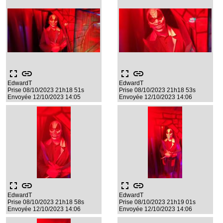
fullscreen
link
fullscreen
link
EdwardT
EdwardT
Prise 08/10/2023 21h18 51s
Prise 08/10/2023 21h18 53s
Envoyée 12/10/2023 14:05
Envoyée 12/10/2023 14:06
fullscreen
link
fullscreen
link
EdwardT
EdwardT
Prise 08/10/2023 21h18 58s
Prise 08/10/2023 21h19 01s
Envoyée 12/10/2023 14:06
Envoyée 12/10/2023 14:06