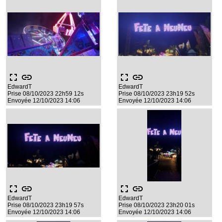
fullscreen
link
fullscreen
link
EdwardT
EdwardT
Prise 08/10/2023 22h59 12s
Prise 08/10/2023 23h19 52s
Envoyée 12/10/2023 14:06
Envoyée 12/10/2023 14:06
fullscreen
link
fullscreen
link
EdwardT
EdwardT
Prise 08/10/2023 23h19 57s
Prise 08/10/2023 23h20 01s
Envoyée 12/10/2023 14:06
Envoyée 12/10/2023 14:06