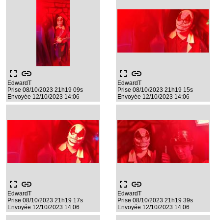
fullscreen
link
fullscreen
link
EdwardT
EdwardT
Prise 08/10/2023 21h19 09s
Prise 08/10/2023 21h19 15s
Envoyée 12/10/2023 14:06
Envoyée 12/10/2023 14:06
fullscreen
link
fullscreen
link
EdwardT
EdwardT
Prise 08/10/2023 21h19 17s
Prise 08/10/2023 21h19 39s
Envoyée 12/10/2023 14:06
Envoyée 12/10/2023 14:06