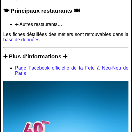
🍽️ Principaux restaurants 🍽️
➕ Autres restaurants…
Les fiches détaillées des métiers sont retrouvables dans la
base de données
➕ Plus d'informations ➕
Page Facebook officielle de la Fête à Neu-Neu de
Paris