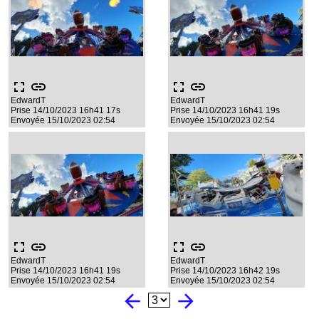
fullscreen
link
fullscreen
link
EdwardT
EdwardT
Prise 14/10/2023 16h41 17s
Prise 14/10/2023 16h41 19s
Envoyée 15/10/2023 02:54
Envoyée 15/10/2023 02:54
fullscreen
link
fullscreen
link
EdwardT
EdwardT
Prise 14/10/2023 16h41 19s
Prise 14/10/2023 16h42 19s
Envoyée 15/10/2023 02:54
Envoyée 15/10/2023 02:54
arrow_back
arrow_forward