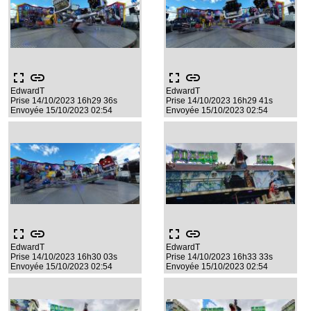
fullscreen
link
fullscreen
link
EdwardT
EdwardT
Prise 14/10/2023 16h29 36s
Prise 14/10/2023 16h29 41s
Envoyée 15/10/2023 02:54
Envoyée 15/10/2023 02:54
fullscreen
link
fullscreen
link
EdwardT
EdwardT
Prise 14/10/2023 16h30 03s
Prise 14/10/2023 16h33 33s
Envoyée 15/10/2023 02:54
Envoyée 15/10/2023 02:54