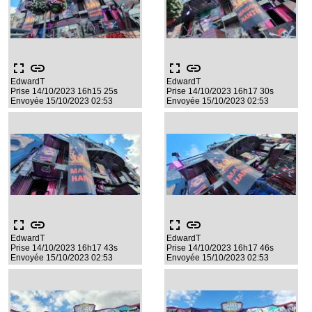
fullscreen
link
fullscreen
link
EdwardT
EdwardT
Prise 14/10/2023 16h15 25s
Prise 14/10/2023 16h17 30s
Envoyée 15/10/2023 02:53
Envoyée 15/10/2023 02:53
fullscreen
link
fullscreen
link
EdwardT
EdwardT
Prise 14/10/2023 16h17 43s
Prise 14/10/2023 16h17 46s
Envoyée 15/10/2023 02:53
Envoyée 15/10/2023 02:53