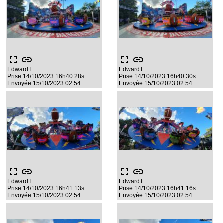
fullscreen
link
fullscreen
link
EdwardT
EdwardT
Prise 14/10/2023 16h40 28s
Prise 14/10/2023 16h40 30s
Envoyée 15/10/2023 02:54
Envoyée 15/10/2023 02:54
fullscreen
link
fullscreen
link
EdwardT
EdwardT
Prise 14/10/2023 16h41 13s
Prise 14/10/2023 16h41 16s
Envoyée 15/10/2023 02:54
Envoyée 15/10/2023 02:54