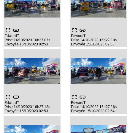
fullscreen
link
fullscreen
link
EdwardT
EdwardT
Prise 14/10/2023 16h27 07s
Prise 14/10/2023 16h27 10s
Envoyée 15/10/2023 02:53
Envoyée 15/10/2023 02:53
fullscreen
link
fullscreen
link
EdwardT
EdwardT
Prise 14/10/2023 16h27 13s
Prise 14/10/2023 16h27 16s
Envoyée 15/10/2023 02:53
Envoyée 15/10/2023 02:54