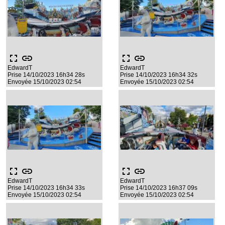
fullscreen
link
fullscreen
link
EdwardT
EdwardT
Prise 14/10/2023 16h34 28s
Prise 14/10/2023 16h34 32s
Envoyée 15/10/2023 02:54
Envoyée 15/10/2023 02:54
fullscreen
link
fullscreen
link
EdwardT
EdwardT
Prise 14/10/2023 16h34 33s
Prise 14/10/2023 16h37 09s
Envoyée 15/10/2023 02:54
Envoyée 15/10/2023 02:54