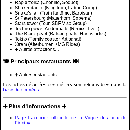
Rapid troika (Chenille, Soquet)
Shaker dance (King loop, Fabbri Group)
Snake's lair (Train fantôme, Barbisan)
St Petersbourg (Matterhorn, Sobema)
Stars tower (Tour, SBF Visa Group)
Techno power Audermatte (Remix, Tivoli)
The Black pearl (Bateau pirate, Hanuš rides)
Tokito (Family coaster, Artisanal)
Xtrem (Afterburner, KMG Rides)
➕ Autres attractions…
🍽️ Principaux restaurants 🍽️
➕ Autres restaurants…
Les fiches détaillées des métiers sont retrouvables dans la
base de données
➕ Plus d'informations ➕
Page Facebook officielle de la Vogue des noix de
Firminy