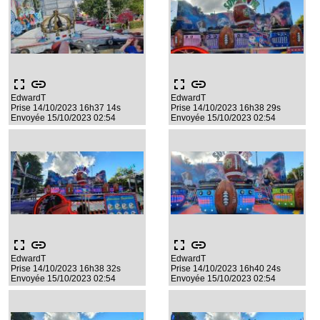
fullscreen
link
fullscreen
link
EdwardT
EdwardT
Prise 14/10/2023 16h37 14s
Prise 14/10/2023 16h38 29s
Envoyée 15/10/2023 02:54
Envoyée 15/10/2023 02:54
fullscreen
link
fullscreen
link
EdwardT
EdwardT
Prise 14/10/2023 16h38 32s
Prise 14/10/2023 16h40 24s
Envoyée 15/10/2023 02:54
Envoyée 15/10/2023 02:54