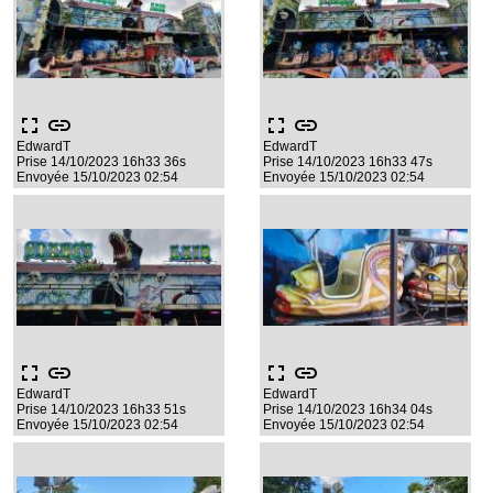
fullscreen
link
fullscreen
link
EdwardT
EdwardT
Prise 14/10/2023 16h33 36s
Prise 14/10/2023 16h33 47s
Envoyée 15/10/2023 02:54
Envoyée 15/10/2023 02:54
fullscreen
link
fullscreen
link
EdwardT
EdwardT
Prise 14/10/2023 16h33 51s
Prise 14/10/2023 16h34 04s
Envoyée 15/10/2023 02:54
Envoyée 15/10/2023 02:54