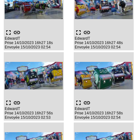
fullscreen
link
fullscreen
link
EdwardT
EdwardT
Prise 14/10/2023 16h27 18s
Prise 14/10/2023 16h27 48s
Envoyée 15/10/2023 02:54
Envoyée 15/10/2023 02:54
fullscreen
link
fullscreen
link
EdwardT
EdwardT
Prise 14/10/2023 16h27 56s
Prise 14/10/2023 16h27 58s
Envoyée 15/10/2023 02:53
Envoyée 15/10/2023 02:54