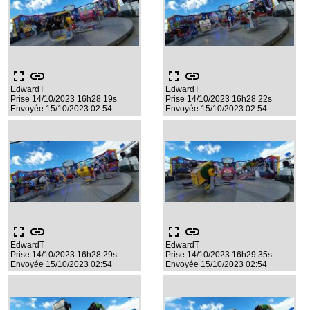
fullscreen
link
fullscreen
link
EdwardT
EdwardT
Prise 14/10/2023 16h28 19s
Prise 14/10/2023 16h28 22s
Envoyée 15/10/2023 02:54
Envoyée 15/10/2023 02:54
fullscreen
link
fullscreen
link
EdwardT
EdwardT
Prise 14/10/2023 16h28 29s
Prise 14/10/2023 16h29 35s
Envoyée 15/10/2023 02:54
Envoyée 15/10/2023 02:54