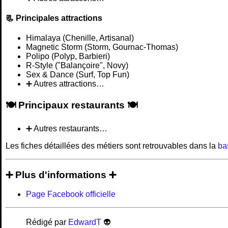
📃 Principales attractions
Himalaya (Chenille, Artisanal)
Magnetic Storm (Storm, Gournac-Thomas)
Polipo (Polyp, Barbieri)
R-Style ("Balançoire", Novy)
Sex & Dance (Surf, Top Fun)
➕ Autres attractions…
🍽️ Principaux restaurants 🍽️
➕ Autres restaurants…
Les fiches détaillées des métiers sont retrouvables dans la
ba
➕ Plus d'informations ➕
Page Facebook officielle
Rédigé par
EdwardT
👽