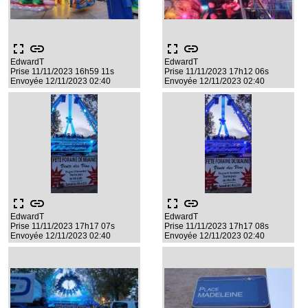
fullscreen
link
fullscreen
link
EdwardT
EdwardT
Prise 11/11/2023 16h59 11s
Prise 11/11/2023 17h12 06s
Envoyée 12/11/2023 02:40
Envoyée 12/11/2023 02:40
fullscreen
link
fullscreen
link
EdwardT
EdwardT
Prise 11/11/2023 17h17 07s
Prise 11/11/2023 17h17 08s
Envoyée 12/11/2023 02:40
Envoyée 12/11/2023 02:40