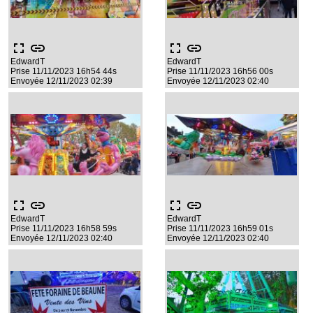
fullscreen
link
fullscreen
link
EdwardT
EdwardT
Prise 11/11/2023 16h54 44s
Prise 11/11/2023 16h56 00s
Envoyée 12/11/2023 02:39
Envoyée 12/11/2023 02:40
fullscreen
link
fullscreen
link
EdwardT
EdwardT
Prise 11/11/2023 16h58 59s
Prise 11/11/2023 16h59 01s
Envoyée 12/11/2023 02:40
Envoyée 12/11/2023 02:40