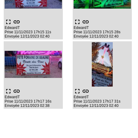
fullscreen
link
fullscreen
link
EdwardT
EdwardT
Prise 11/11/2023 17h15 11s
Prise 11/11/2023 17h15 28s
Envoyée 12/11/2023 02:40
Envoyée 12/11/2023 02:40
fullscreen
link
fullscreen
link
EdwardT
EdwardT
Prise 11/11/2023 17h17 16s
Prise 11/11/2023 17h17 31s
Envoyée 12/11/2023 02:38
Envoyée 12/11/2023 02:40