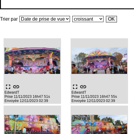
Trier par
fullscreen
link
fullscreen
link
EdwardT
EdwardT
Prise 11/11/2023 16h47 51s
Prise 11/11/2023 16h47 55s
Envoyée 12/11/2023 02:39
Envoyée 12/11/2023 02:39