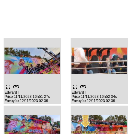
fullscreen
link
fullscreen
link
EdwardT
EdwardT
Prise 11/11/2023 16h51 27s
Prise 11/11/2023 16h52 34s
Envoyée 12/11/2023 02:39
Envoyée 12/11/2023 02:39