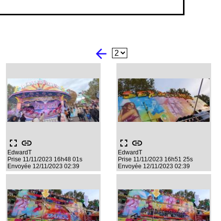
arrow_back
fullscreen
link
fullscreen
link
EdwardT
EdwardT
Prise 11/11/2023 16h48 01s
Prise 11/11/2023 16h51 25s
Envoyée 12/11/2023 02:39
Envoyée 12/11/2023 02:39