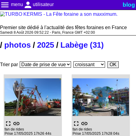
menu
person
blog
menu
utilisateur
Premier site dédié à l'actualité des fêtes foraines en France
Samedi 8 Août 2026 09:52:23 - Paris, France GMT +02:00
/
photos
/
2025
/
Labège (31)
Trier par
fullscreen
link
fullscreen
link
fan de rides
fan de rides
Prise 17/05/2025 17h26 44s
Prise 17/05/2025 17h28 04s