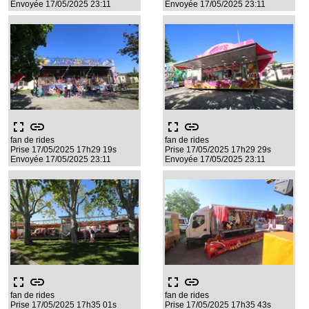
Envoyée 17/05/2025 23:11
Envoyée 17/05/2025 23:11
fullscreen
link
fullscreen
link
fan de rides
fan de rides
Prise 17/05/2025 17h29 19s
Prise 17/05/2025 17h29 29s
Envoyée 17/05/2025 23:11
Envoyée 17/05/2025 23:11
fullscreen
link
fullscreen
link
fan de rides
fan de rides
Prise 17/05/2025 17h35 01s
Prise 17/05/2025 17h35 43s