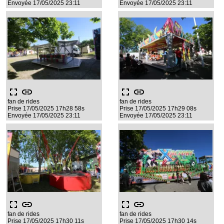
Envoyée 17/05/2025 23:11
Envoyée 17/05/2025 23:11
fullscreen
link
fullscreen
link
fan de rides
fan de rides
Prise 17/05/2025 17h28 58s
Prise 17/05/2025 17h29 08s
Envoyée 17/05/2025 23:11
Envoyée 17/05/2025 23:11
fullscreen
link
fullscreen
link
fan de rides
fan de rides
Prise 17/05/2025 17h30 11s
Prise 17/05/2025 17h30 14s