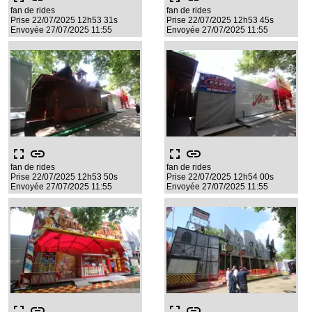
fan de rides
fan de rides
Prise 22/07/2025 12h53 31s
Prise 22/07/2025 12h53 45s
Envoyée 27/07/2025 11:55
Envoyée 27/07/2025 11:55
fullscreen
link
fullscreen
link
fan de rides
fan de rides
Prise 22/07/2025 12h53 50s
Prise 22/07/2025 12h54 00s
Envoyée 27/07/2025 11:55
Envoyée 27/07/2025 11:55
fullscreen
link
fullscreen
link