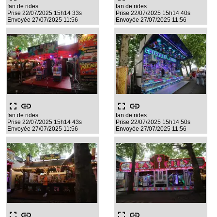
fan de rides
fan de rides
Prise 22/07/2025 15h14 33s
Prise 22/07/2025 15h14 40s
Envoyée 27/07/2025 11:56
Envoyée 27/07/2025 11:56
fullscreen
link
fullscreen
link
fan de rides
fan de rides
Prise 22/07/2025 15h14 43s
Prise 22/07/2025 15h14 50s
Envoyée 27/07/2025 11:56
Envoyée 27/07/2025 11:56
fullscreen
link
fullscreen
link