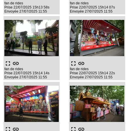
fan de rides
fan de rides
Prise 22/07/2025 15h13 58s
Prise 22/07/2025 15h14 07s
Envoyée 27/07/2025 11:55
Envoyée 27/07/2025 11:55
fullscreen
link
fullscreen
link
fan de rides
fan de rides
Prise 22/07/2025 15h14 14s
Prise 22/07/2025 15h14 22s
Envoyée 27/07/2025 11:55
Envoyée 27/07/2025 11:55
fullscreen
link
fullscreen
link