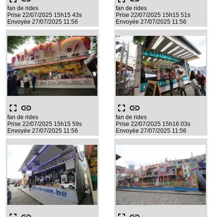
fan de rides
fan de rides
Prise 22/07/2025 15h15 43s
Prise 22/07/2025 15h15 51s
Envoyée 27/07/2025 11:56
Envoyée 27/07/2025 11:56
fullscreen
link
fullscreen
link
fan de rides
fan de rides
Prise 22/07/2025 15h15 59s
Prise 22/07/2025 15h16 03s
Envoyée 27/07/2025 11:56
Envoyée 27/07/2025 11:56