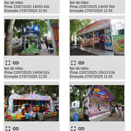
fan de rides
fan de rides
Prise 22/07/2025 14h55 44s
Prise 22/07/2025 14h55 50s
Envoyée 27/07/2025 11:55
Envoyée 27/07/2025 11:55
fullscreen
link
fullscreen
link
fan de rides
fan de rides
Prise 22/07/2025 14h56 02s
Prise 22/07/2025 15h13 53s
Envoyée 27/07/2025 11:55
Envoyée 27/07/2025 11:55
fullscreen
link
fullscreen
link