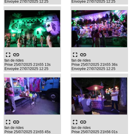
Envoyée 27/07/2025 12:25
Envoyée 27/07/2025 12:25
fullscreen
link
fullscreen
link
fan de rides
fan de rides
Prise 25/07/2025 21h55 13s
Prise 25/07/2025 21h55 36s
Envoyée 27/07/2025 12:25
Envoyée 27/07/2025 12:25
fullscreen
link
fullscreen
link
fan de rides
fan de rides
Prise 25/07/2025 21h55 45s
Prise 25/07/2025 21h56 01s