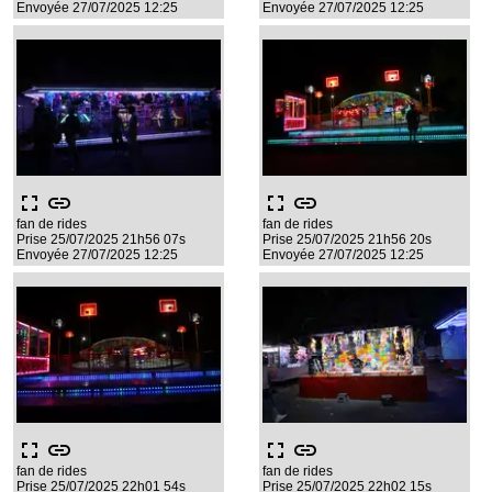
Envoyée 27/07/2025 12:25
Envoyée 27/07/2025 12:25
fullscreen
link
fullscreen
link
fan de rides
fan de rides
Prise 25/07/2025 21h56 07s
Prise 25/07/2025 21h56 20s
Envoyée 27/07/2025 12:25
Envoyée 27/07/2025 12:25
fullscreen
link
fullscreen
link
fan de rides
fan de rides
Prise 25/07/2025 22h01 54s
Prise 25/07/2025 22h02 15s