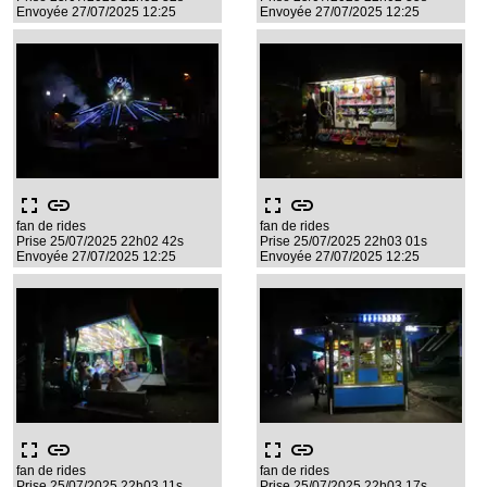
Envoyée 27/07/2025 12:25
Envoyée 27/07/2025 12:25
fullscreen
link
fullscreen
link
fan de rides
fan de rides
Prise 25/07/2025 22h02 42s
Prise 25/07/2025 22h03 01s
Envoyée 27/07/2025 12:25
Envoyée 27/07/2025 12:25
fullscreen
link
fullscreen
link
fan de rides
fan de rides
Prise 25/07/2025 22h03 11s
Prise 25/07/2025 22h03 17s