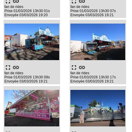
fullscreen
link
fullscreen
link
fan de rides
fan de rides
Prise 01/03/2026 13h30 01s
Prise 01/03/2026 13h30 07s
Envoyée 03/03/2026 19:20
Envoyée 03/03/2026 19:21
fullscreen
link
fullscreen
link
fan de rides
fan de rides
Prise 01/03/2026 13h30 09s
Prise 01/03/2026 13h30 17s
Envoyée 03/03/2026 19:21
Envoyée 03/03/2026 19:21