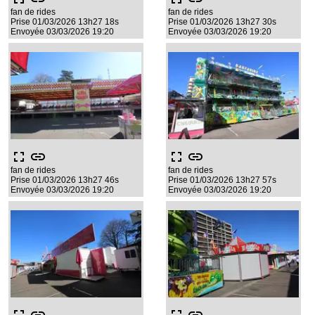
fan de rides
fan de rides
Prise 01/03/2026 13h27 18s
Prise 01/03/2026 13h27 30s
Envoyée 03/03/2026 19:20
Envoyée 03/03/2026 19:20
fullscreen
link
fullscreen
link
fan de rides
fan de rides
Prise 01/03/2026 13h27 46s
Prise 01/03/2026 13h27 57s
Envoyée 03/03/2026 19:20
Envoyée 03/03/2026 19:20