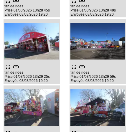
fullscreen
link
fullscreen
link
fan de rides
fan de rides
Prise 01/03/2026 13h28 45s
Prise 01/03/2026 13h28 49s
Envoyée 03/03/2026 19:20
Envoyée 03/03/2026 19:20
fullscreen
link
fullscreen
link
fan de rides
fan de rides
Prise 01/03/2026 13h29 25s
Prise 01/03/2026 13h29 59s
Envoyée 03/03/2026 19:20
Envoyée 03/03/2026 19:20