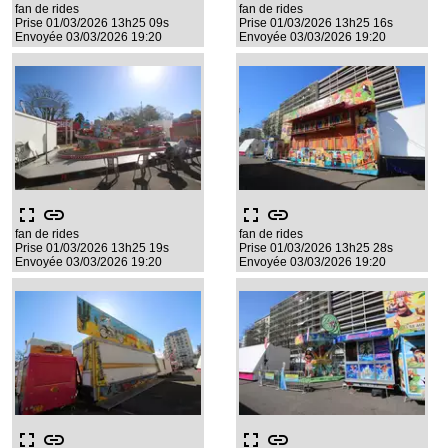
fan de rides
fan de rides
Prise 01/03/2026 13h25 09s
Prise 01/03/2026 13h25 16s
Envoyée 03/03/2026 19:20
Envoyée 03/03/2026 19:20
fullscreen
link
fullscreen
link
fan de rides
fan de rides
Prise 01/03/2026 13h25 19s
Prise 01/03/2026 13h25 28s
Envoyée 03/03/2026 19:20
Envoyée 03/03/2026 19:20
fullscreen
link
fullscreen
link