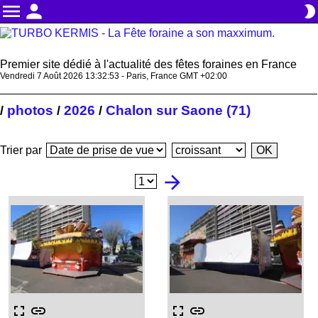
menu
person
brightness_2
Premier site dédié à l'actualité des fêtes foraines en France
Vendredi 7 Août 2026 13:32:54 - Paris, France GMT +02:00
photos
2026
Chalon sur Saone (71)
/
/
/
Trier par
arrow_forward
fullscreen
link
fullscreen
link