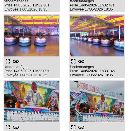
fandemanèges
fandemanèges
Prise 14/05/2026 11h32 36s
Prise 14/05/2026 11h32 47s
Envoyée 17/05/2026 18:35
Envoyée 17/05/2026 18:35
fullscreen
link
fullscreen
link
fandemanèges
fandemanèges
Prise 14/05/2026 11h33 09s
Prise 14/05/2026 11h33 14s
Envoyée 17/05/2026 18:35
Envoyée 17/05/2026 18:35
fullscreen
link
fullscreen
link