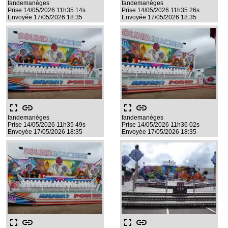
fandemanèges
fandemanèges
Prise 14/05/2026 11h35 14s
Prise 14/05/2026 11h35 26s
Envoyée 17/05/2026 18:35
Envoyée 17/05/2026 18:35
fullscreen
link
fullscreen
link
fandemanèges
fandemanèges
Prise 14/05/2026 11h35 49s
Prise 14/05/2026 11h36 02s
Envoyée 17/05/2026 18:35
Envoyée 17/05/2026 18:35
fullscreen
link
fullscreen
link