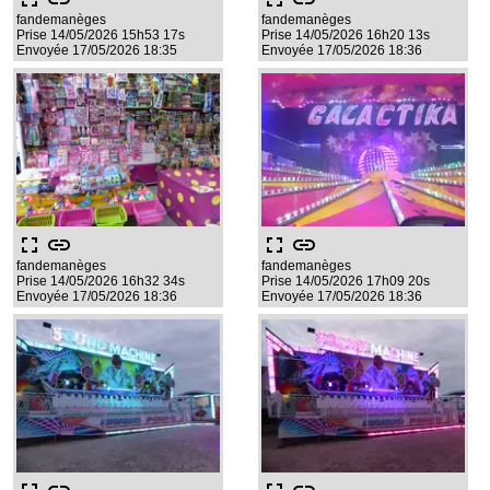
fandemanèges
fandemanèges
Prise 14/05/2026 15h53 17s
Prise 14/05/2026 16h20 13s
Envoyée 17/05/2026 18:35
Envoyée 17/05/2026 18:36
fullscreen
link
fullscreen
link
fandemanèges
fandemanèges
Prise 14/05/2026 16h32 34s
Prise 14/05/2026 17h09 20s
Envoyée 17/05/2026 18:36
Envoyée 17/05/2026 18:36