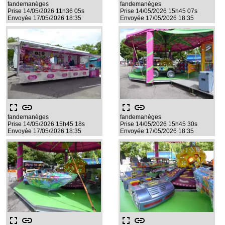
fandemanèges
fandemanèges
Prise 14/05/2026 11h36 05s
Prise 14/05/2026 15h45 07s
Envoyée 17/05/2026 18:35
Envoyée 17/05/2026 18:35
fullscreen
link
fullscreen
link
fandemanèges
fandemanèges
Prise 14/05/2026 15h45 18s
Prise 14/05/2026 15h45 30s
Envoyée 17/05/2026 18:35
Envoyée 17/05/2026 18:35
fullscreen
link
fullscreen
link