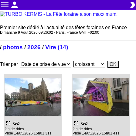
menu
person
brightness_2
Premier site dédié à l'actualité des fêtes foraines en France
Dimanche 9 Août 2026 09:26:03 - Paris, France GMT +02:00
photos
2026
Vire (14)
/
/
/
Trier par
fullscreen
link
fullscreen
link
fan de rides
fan de rides
Prise 14/05/2026 15h01 31s
Prise 14/05/2026 15h01 41s