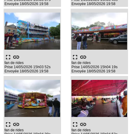
Envoyée 18/05/2026 19:58
Envoyée 18/05/2026 19:58
fullscreen
link
fullscreen
link
fan de rides
fan de rides
Prise 14/05/2026 15h03 52s
Prise 14/05/2026 15h04 19s
Envoyée 18/05/2026 19:58
Envoyée 18/05/2026 19:58
fullscreen
link
fullscreen
link
fan de rides
fan de rides