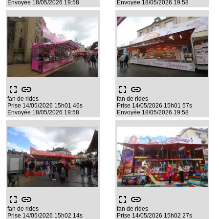
Envoyée 18/05/2026 19:58
Envoyée 18/05/2026 19:58
fullscreen
link
fullscreen
link
fan de rides
fan de rides
Prise 14/05/2026 15h01 46s
Prise 14/05/2026 15h01 57s
Envoyée 18/05/2026 19:58
Envoyée 18/05/2026 19:58
fullscreen
link
fullscreen
link
fan de rides
fan de rides
Prise 14/05/2026 15h02 14s
Prise 14/05/2026 15h02 27s