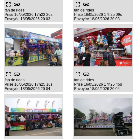
fullscreen
link
fullscreen
link
fan de rides
fan de rides
Prise 16/05/2026 17h22 26s
Prise 16/05/2026 17h25 09s
Envoyée 18/05/2026 20:03
Envoyée 18/05/2026 20:03
fullscreen
link
fullscreen
link
fan de rides
fan de rides
Prise 16/05/2026 17h25 16s
Prise 16/05/2026 17h25 45s
Envoyée 18/05/2026 20:04
Envoyée 18/05/2026 20:04