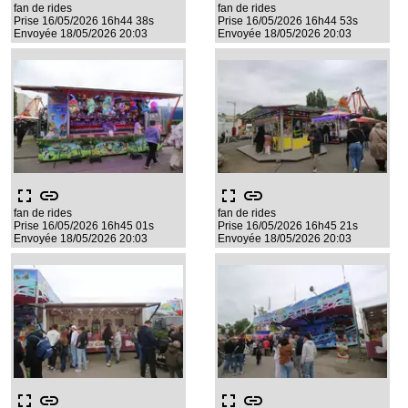
fan de rides
fan de rides
Prise 16/05/2026 16h44 38s
Prise 16/05/2026 16h44 53s
Envoyée 18/05/2026 20:03
Envoyée 18/05/2026 20:03
fullscreen
link
fullscreen
link
fan de rides
fan de rides
Prise 16/05/2026 16h45 01s
Prise 16/05/2026 16h45 21s
Envoyée 18/05/2026 20:03
Envoyée 18/05/2026 20:03
fullscreen
link
fullscreen
link