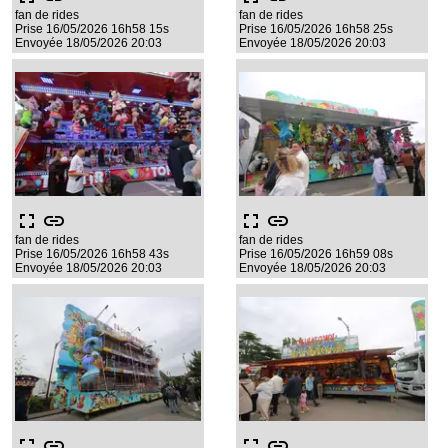
fan de rides
fan de rides
Prise 16/05/2026 16h58 15s
Prise 16/05/2026 16h58 25s
Envoyée 18/05/2026 20:03
Envoyée 18/05/2026 20:03
fullscreen
link
fullscreen
link
fan de rides
fan de rides
Prise 16/05/2026 16h58 43s
Prise 16/05/2026 16h59 08s
Envoyée 18/05/2026 20:03
Envoyée 18/05/2026 20:03
fullscreen
link
fullscreen
link