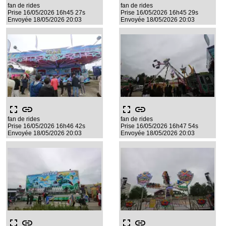
fan de rides
fan de rides
Prise 16/05/2026 16h45 27s
Prise 16/05/2026 16h45 29s
Envoyée 18/05/2026 20:03
Envoyée 18/05/2026 20:03
fullscreen
link
fullscreen
link
fan de rides
fan de rides
Prise 16/05/2026 16h46 42s
Prise 16/05/2026 16h47 54s
Envoyée 18/05/2026 20:03
Envoyée 18/05/2026 20:03
fullscreen
link
fullscreen
link