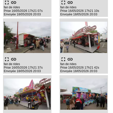
fullscreen
link
fullscreen
link
fan de rides
fan de rides
Prise 16/05/2026 17h21 07s
Prise 16/05/2026 17h21 10s
Envoyée 18/05/2026 20:03
Envoyée 18/05/2026 20:03
fullscreen
link
fullscreen
link
fan de rides
fan de rides
Prise 16/05/2026 17h21 37s
Prise 16/05/2026 17h21 42s
Envoyée 18/05/2026 20:03
Envoyée 18/05/2026 20:03