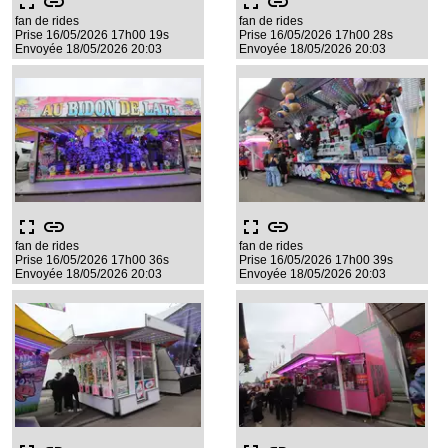
fullscreen
link
fullscreen
link
fan de rides
fan de rides
Prise 16/05/2026 17h00 19s
Prise 16/05/2026 17h00 28s
Envoyée 18/05/2026 20:03
Envoyée 18/05/2026 20:03
fullscreen
link
fullscreen
link
fan de rides
fan de rides
Prise 16/05/2026 17h00 36s
Prise 16/05/2026 17h00 39s
Envoyée 18/05/2026 20:03
Envoyée 18/05/2026 20:03