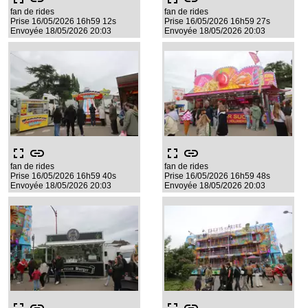
fan de rides
fan de rides
Prise 16/05/2026 16h59 12s
Prise 16/05/2026 16h59 27s
Envoyée 18/05/2026 20:03
Envoyée 18/05/2026 20:03
fullscreen
link
fullscreen
link
fan de rides
fan de rides
Prise 16/05/2026 16h59 40s
Prise 16/05/2026 16h59 48s
Envoyée 18/05/2026 20:03
Envoyée 18/05/2026 20:03