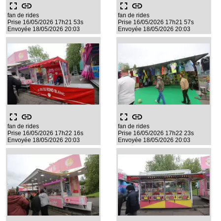
fullscreen
link
fullscreen
link
fan de rides
fan de rides
Prise 16/05/2026 17h21 53s
Prise 16/05/2026 17h21 57s
Envoyée 18/05/2026 20:03
Envoyée 18/05/2026 20:03
fullscreen
link
fullscreen
link
fan de rides
fan de rides
Prise 16/05/2026 17h22 16s
Prise 16/05/2026 17h22 23s
Envoyée 18/05/2026 20:03
Envoyée 18/05/2026 20:03