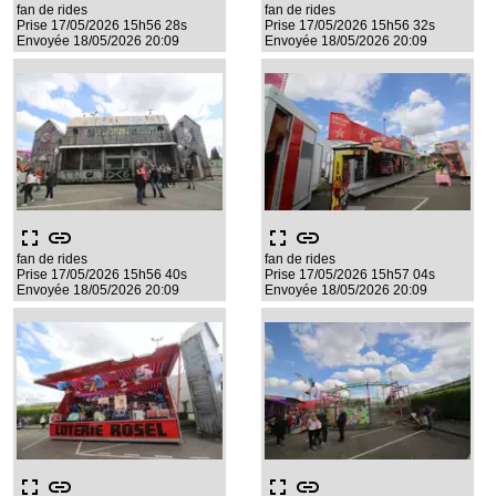
fan de rides
fan de rides
Prise 17/05/2026 15h56 28s
Prise 17/05/2026 15h56 32s
Envoyée 18/05/2026 20:09
Envoyée 18/05/2026 20:09
fullscreen
link
fullscreen
link
fan de rides
fan de rides
Prise 17/05/2026 15h56 40s
Prise 17/05/2026 15h57 04s
Envoyée 18/05/2026 20:09
Envoyée 18/05/2026 20:09
fullscreen
link
fullscreen
link