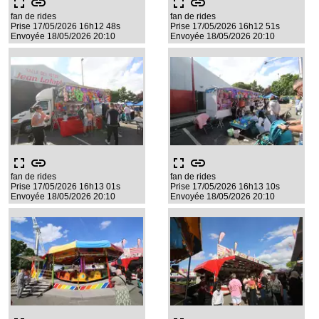
fullscreen
link
fullscreen
link
fan de rides
fan de rides
Prise 17/05/2026 16h12 48s
Prise 17/05/2026 16h12 51s
Envoyée 18/05/2026 20:10
Envoyée 18/05/2026 20:10
fullscreen
link
fullscreen
link
fan de rides
fan de rides
Prise 17/05/2026 16h13 01s
Prise 17/05/2026 16h13 10s
Envoyée 18/05/2026 20:10
Envoyée 18/05/2026 20:10