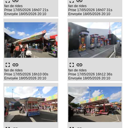
fullscreen
link
fullscreen
link
fan de rides
fan de rides
Prise 17/05/2026 16h07 21s
Prise 17/05/2026 16h07 31s
Envoyée 18/05/2026 20:10
Envoyée 18/05/2026 20:10
fullscreen
link
fullscreen
link
fan de rides
fan de rides
Prise 17/05/2026 16h10 00s
Prise 17/05/2026 16h12 36s
Envoyée 18/05/2026 20:10
Envoyée 18/05/2026 20:10