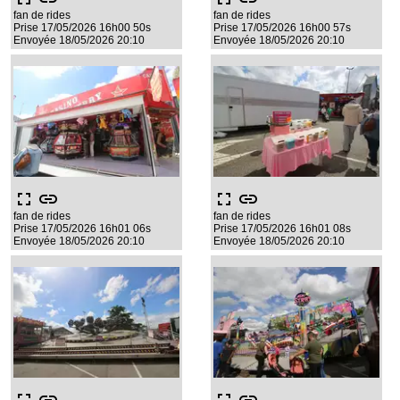
fan de rides
fan de rides
Prise 17/05/2026 16h00 50s
Prise 17/05/2026 16h00 57s
Envoyée 18/05/2026 20:10
Envoyée 18/05/2026 20:10
fullscreen
link
fullscreen
link
fan de rides
fan de rides
Prise 17/05/2026 16h01 06s
Prise 17/05/2026 16h01 08s
Envoyée 18/05/2026 20:10
Envoyée 18/05/2026 20:10