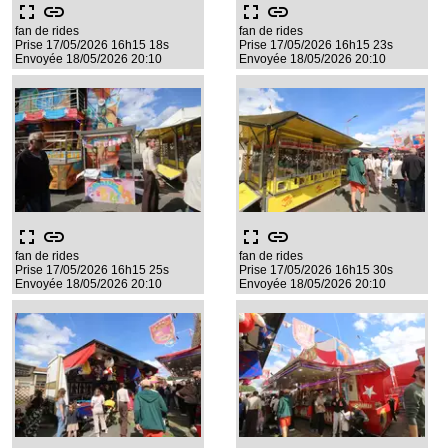
fullscreen
link
fullscreen
link
fan de rides
fan de rides
Prise 17/05/2026 16h15 18s
Prise 17/05/2026 16h15 23s
Envoyée 18/05/2026 20:10
Envoyée 18/05/2026 20:10
fullscreen
link
fullscreen
link
fan de rides
fan de rides
Prise 17/05/2026 16h15 25s
Prise 17/05/2026 16h15 30s
Envoyée 18/05/2026 20:10
Envoyée 18/05/2026 20:10