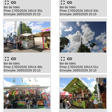
fullscreen
link
fullscreen
link
fan de rides
fan de rides
Prise 17/05/2026 16h14 35s
Prise 17/05/2026 16h14 43s
Envoyée 18/05/2026 20:10
Envoyée 18/05/2026 20:10
fullscreen
link
fullscreen
link
fan de rides
fan de rides
Prise 17/05/2026 16h14 48s
Prise 17/05/2026 16h14 51s
Envoyée 18/05/2026 20:10
Envoyée 18/05/2026 20:10