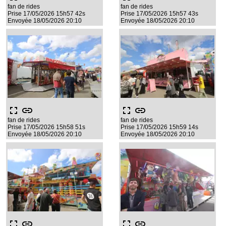
fan de rides
fan de rides
Prise 17/05/2026 15h57 42s
Prise 17/05/2026 15h57 43s
Envoyée 18/05/2026 20:10
Envoyée 18/05/2026 20:10
fullscreen
link
fullscreen
link
fan de rides
fan de rides
Prise 17/05/2026 15h58 51s
Prise 17/05/2026 15h59 14s
Envoyée 18/05/2026 20:10
Envoyée 18/05/2026 20:10
fullscreen
link
fullscreen
link