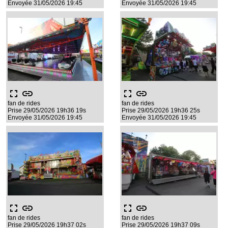
Envoyée 31/05/2026 19:45
Envoyée 31/05/2026 19:45
fullscreen
link
fullscreen
link
fan de rides
fan de rides
Prise 29/05/2026 19h36 19s
Prise 29/05/2026 19h36 25s
Envoyée 31/05/2026 19:45
Envoyée 31/05/2026 19:45
fullscreen
link
fullscreen
link
fan de rides
fan de rides
Prise 29/05/2026 19h37 02s
Prise 29/05/2026 19h37 09s