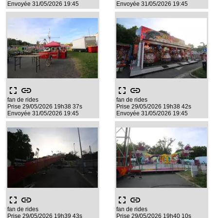
Envoyée 31/05/2026 19:45
Envoyée 31/05/2026 19:45
fullscreen
link
fullscreen
link
fan de rides
fan de rides
Prise 29/05/2026 19h38 37s
Prise 29/05/2026 19h38 42s
Envoyée 31/05/2026 19:45
Envoyée 31/05/2026 19:45
fullscreen
link
fullscreen
link
fan de rides
fan de rides
Prise 29/05/2026 19h39 43s
Prise 29/05/2026 19h40 10s