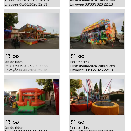
Prise 05/06/2026 20h09 25s
Prise 05/06/2026 20h09 29s
Envoyée 08/06/2026 22:13
Envoyée 08/06/2026 22:13
fullscreen
link
fullscreen
link
fan de rides
fan de rides
Prise 05/06/2026 20h09 33s
Prise 05/06/2026 20h09 38s
Envoyée 08/06/2026 22:13
Envoyée 08/06/2026 22:13
fullscreen
link
fullscreen
link
fan de rides
fan de rides