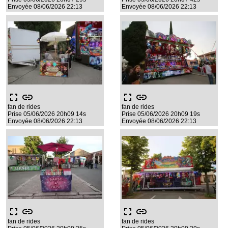
Envoyée 08/06/2026 22:13
Envoyée 08/06/2026 22:13
fullscreen
link
fullscreen
link
fan de rides
fan de rides
Prise 05/06/2026 20h09 14s
Prise 05/06/2026 20h09 19s
Envoyée 08/06/2026 22:13
Envoyée 08/06/2026 22:13
fullscreen
link
fullscreen
link
fan de rides
fan de rides