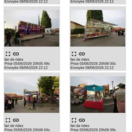
Envoyée 08/06/2026 22:12
Envoyée 08/06/2026 22:12
fullscreen
link
fullscreen
link
fan de rides
fan de rides
Prise 05/06/2026 20h05 49s
Prise 05/06/2026 20h06 00s
Envoyée 08/06/2026 22:12
Envoyée 08/06/2026 22:12
fullscreen
link
fullscreen
link
fan de rides
fan de rides
Prise 05/06/2026 20h06 04s
Prise 05/06/2026 20h06 09s