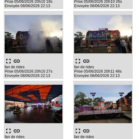
Prise 05/06/2026 20h10 18s
Prise 05/06/2026 20h10 26s
Envoyée 08/06/2026 22:13
Envoyée 08/06/2026 22:13
fullscreen
link
fullscreen
link
fan de rides
fan de rides
Prise 05/06/2026 20h10 27s
Prise 05/06/2026 20h11 48s
Envoyée 08/06/2026 22:13
Envoyée 08/06/2026 22:13
fullscreen
link
fullscreen
link
fan de rides
fan de rides