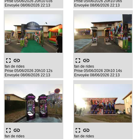
Prise 05/06/2026 20h10 03s
Prise 05/06/2026 20h10 06s
Envoyée 08/06/2026 22:13
Envoyée 08/06/2026 22:13
fullscreen
link
fullscreen
link
fan de rides
fan de rides
Prise 05/06/2026 20h10 12s
Prise 05/06/2026 20h10 14s
Envoyée 08/06/2026 22:13
Envoyée 08/06/2026 22:13
fullscreen
link
fullscreen
link
fan de rides
fan de rides