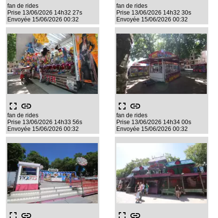
fan de rides
fan de rides
Prise 13/06/2026 14h32 27s
Prise 13/06/2026 14h32 30s
Envoyée 15/06/2026 00:32
Envoyée 15/06/2026 00:32
fullscreen
link
fullscreen
link
fan de rides
fan de rides
Prise 13/06/2026 14h33 56s
Prise 13/06/2026 14h34 00s
Envoyée 15/06/2026 00:32
Envoyée 15/06/2026 00:32
fullscreen
link
fullscreen
link