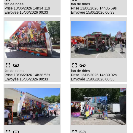
fan de rides
fan de rides
Prise 13/06/2026 14h34 11s
Prise 13/06/2026 14h35 59s
Envoyée 15/06/2026 00:33
Envoyée 15/06/2026 00:33
fullscreen
link
fullscreen
link
fan de rides
fan de rides
Prise 13/06/2026 14h38 53s
Prise 13/06/2026 14h39 02s
Envoyée 15/06/2026 00:33
Envoyée 15/06/2026 00:33
fullscreen
link
fullscreen
link