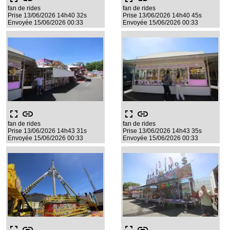
fan de rides
fan de rides
Prise 13/06/2026 14h40 32s
Prise 13/06/2026 14h40 45s
Envoyée 15/06/2026 00:33
Envoyée 15/06/2026 00:33
fullscreen
link
fullscreen
link
fan de rides
fan de rides
Prise 13/06/2026 14h43 31s
Prise 13/06/2026 14h43 35s
Envoyée 15/06/2026 00:33
Envoyée 15/06/2026 00:33
fullscreen
link
fullscreen
link