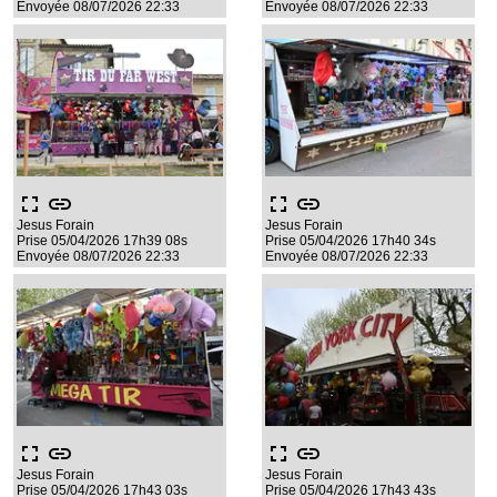
Envoyée 08/07/2026 22:33
Envoyée 08/07/2026 22:33
fullscreen
link
fullscreen
link
Jesus Forain
Jesus Forain
Prise 05/04/2026 17h39 08s
Prise 05/04/2026 17h40 34s
Envoyée 08/07/2026 22:33
Envoyée 08/07/2026 22:33
fullscreen
link
fullscreen
link
Jesus Forain
Jesus Forain
Prise 05/04/2026 17h43 03s
Prise 05/04/2026 17h43 43s