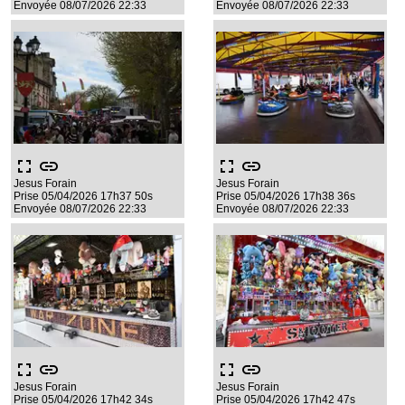
Envoyée 08/07/2026 22:33
Envoyée 08/07/2026 22:33
fullscreen
link
fullscreen
link
Jesus Forain
Jesus Forain
Prise 05/04/2026 17h37 50s
Prise 05/04/2026 17h38 36s
Envoyée 08/07/2026 22:33
Envoyée 08/07/2026 22:33
fullscreen
link
fullscreen
link
Jesus Forain
Jesus Forain
Prise 05/04/2026 17h42 34s
Prise 05/04/2026 17h42 47s