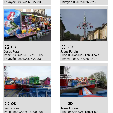
Envoyée 08/07/2026 22:33
Envoyée 08/07/2026 22:33
fullscreen
link
fullscreen
link
Jesus Forain
Jesus Forain
Prise 05/04/2026 17h51 00s
Prise 05/04/2026 17h51 52s
Envoyée 08/07/2026 22:33
Envoyée 08/07/2026 22:33
fullscreen
link
fullscreen
link
Jesus Forain
Jesus Forain
Prise 05/04/2026 18h00 29s
Prise 05/04/2026 18h01 59s