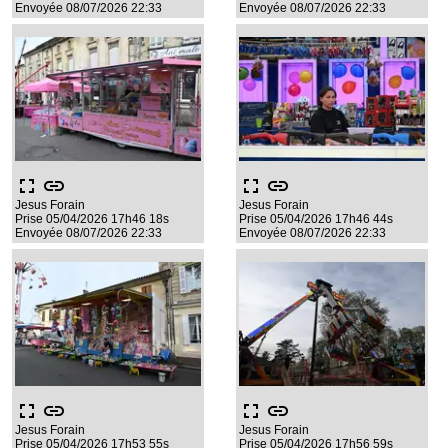
Envoyée 08/07/2026 22:33
Envoyée 08/07/2026 22:33
fullscreen
link
fullscreen
link
Jesus Forain
Jesus Forain
Prise 05/04/2026 17h46 18s
Prise 05/04/2026 17h46 44s
Envoyée 08/07/2026 22:33
Envoyée 08/07/2026 22:33
fullscreen
link
fullscreen
link
Jesus Forain
Jesus Forain
Prise 05/04/2026 17h53 55s
Prise 05/04/2026 17h56 59s