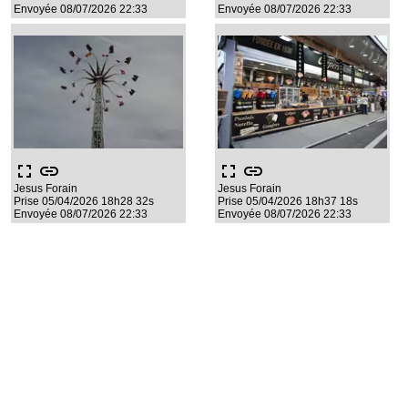
Envoyée 08/07/2026 22:33
Envoyée 08/07/2026 22:33
fullscreen
link
fullscreen
link
Jesus Forain
Jesus Forain
Prise 05/04/2026 18h28 32s
Prise 05/04/2026 18h37 18s
Envoyée 08/07/2026 22:33
Envoyée 08/07/2026 22:33