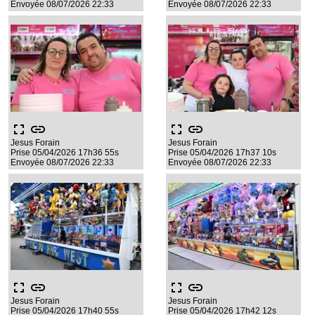
Envoyée 08/07/2026 22:33
Envoyée 08/07/2026 22:33
fullscreen
link
fullscreen
link
Jesus Forain
Jesus Forain
Prise 05/04/2026 17h36 55s
Prise 05/04/2026 17h37 10s
Envoyée 08/07/2026 22:33
Envoyée 08/07/2026 22:33
fullscreen
link
fullscreen
link
Jesus Forain
Jesus Forain
Prise 05/04/2026 17h40 55s
Prise 05/04/2026 17h42 12s