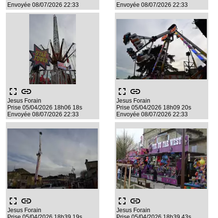
Envoyée 08/07/2026 22:33
Envoyée 08/07/2026 22:33
fullscreen
link
fullscreen
link
Jesus Forain
Jesus Forain
Prise 05/04/2026 18h06 18s
Prise 05/04/2026 18h09 20s
Envoyée 08/07/2026 22:33
Envoyée 08/07/2026 22:33
fullscreen
link
fullscreen
link
Jesus Forain
Jesus Forain
Prise 05/04/2026 18h39 19s
Prise 05/04/2026 18h39 43s