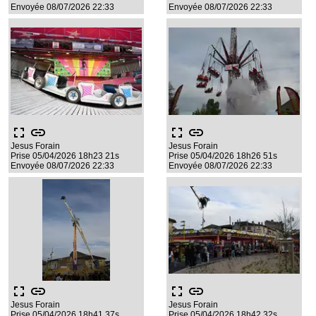
Envoyée 08/07/2026 22:33
Envoyée 08/07/2026 22:33
fullscreen
link
fullscreen
link
Jesus Forain
Jesus Forain
Prise 05/04/2026 18h23 21s
Prise 05/04/2026 18h26 51s
Envoyée 08/07/2026 22:33
Envoyée 08/07/2026 22:33
fullscreen
link
fullscreen
link
Jesus Forain
Jesus Forain
Prise 05/04/2026 18h41 37s
Prise 05/04/2026 18h42 32s