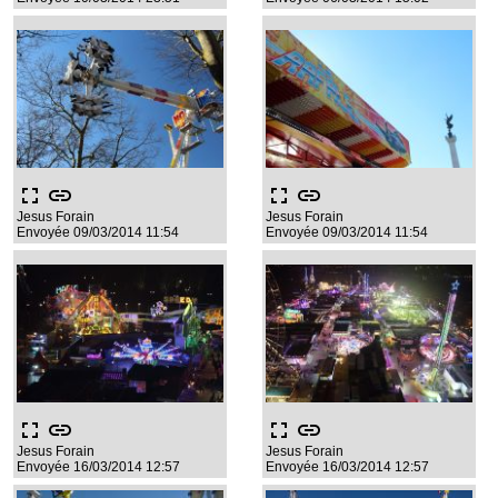
fullscreen
link
fullscreen
link
Jesus Forain
Jesus Forain
Envoyée 09/03/2014 11:54
Envoyée 09/03/2014 11:54
fullscreen
link
fullscreen
link
Jesus Forain
Jesus Forain
Envoyée 16/03/2014 12:57
Envoyée 16/03/2014 12:57