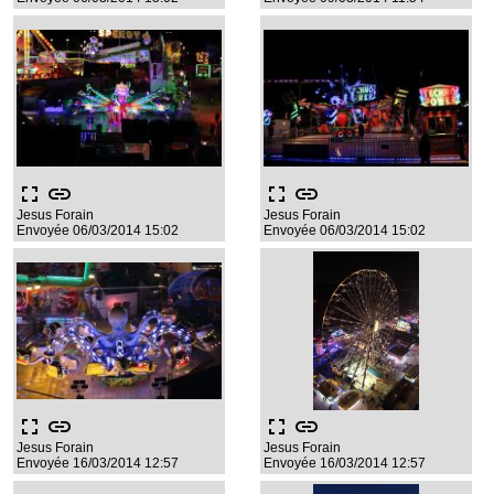
fullscreen
link
fullscreen
link
Jesus Forain
Jesus Forain
Envoyée 06/03/2014 15:02
Envoyée 06/03/2014 15:02
fullscreen
link
fullscreen
link
Jesus Forain
Jesus Forain
Envoyée 16/03/2014 12:57
Envoyée 16/03/2014 12:57