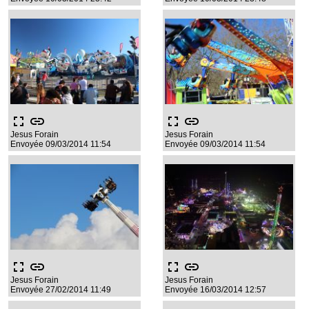
fullscreen
link
fullscreen
link
Jesus Forain
Jesus Forain
Envoyée 09/03/2014 11:54
Envoyée 09/03/2014 11:54
fullscreen
link
fullscreen
link
Jesus Forain
Jesus Forain
Envoyée 27/02/2014 11:49
Envoyée 16/03/2014 12:57