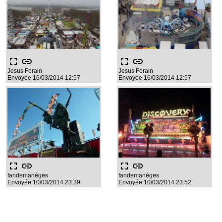
fullscreen
link
fullscreen
link
Jesus Forain
Jesus Forain
Envoyée 16/03/2014 12:57
Envoyée 16/03/2014 12:57
fullscreen
link
fullscreen
link
fandemanèges
fandemanèges
Envoyée 10/03/2014 23:39
Envoyée 10/03/2014 23:52