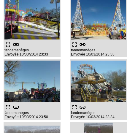
fullscreen
link
fullscreen
link
fandemanèges
fandemanèges
Envoyée 10/03/2014 23:33
Envoyée 10/03/2014 23:38
fullscreen
link
fullscreen
link
fandemanèges
fandemanèges
Envoyée 10/03/2014 23:50
Envoyée 10/03/2014 23:34