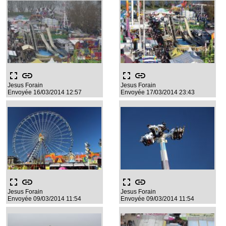
fullscreen
link
fullscreen
link
Jesus Forain
Jesus Forain
Envoyée 16/03/2014 12:57
Envoyée 17/03/2014 23:43
fullscreen
link
fullscreen
link
Jesus Forain
Jesus Forain
Envoyée 09/03/2014 11:54
Envoyée 09/03/2014 11:54