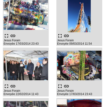
fullscreen
link
fullscreen
link
Jesus Forain
Jesus Forain
Envoyée 17/03/2014 23:43
Envoyée 09/03/2014 11:54
fullscreen
link
fullscreen
link
Jesus Forain
Jesus Forain
Envoyée 22/02/2014 11:43
Envoyée 17/03/2014 23:43