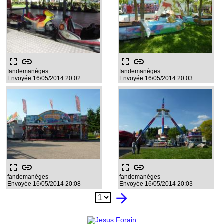
fullscreen
link
fullscreen
link
fandemanèges
fandemanèges
Envoyée 16/05/2014 20:02
Envoyée 16/05/2014 20:03
fullscreen
link
fullscreen
link
fandemanèges
fandemanèges
Envoyée 16/05/2014 20:08
Envoyée 16/05/2014 20:03
arrow_forward