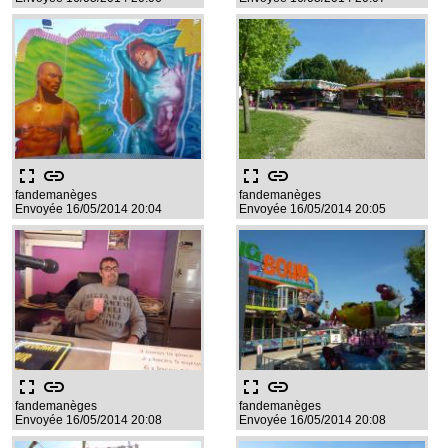
fullscreen
link
fullscreen
link
fandemanèges
fandemanèges
Envoyée 16/05/2014 20:04
Envoyée 16/05/2014 20:05
fullscreen
link
fullscreen
link
fandemanèges
fandemanèges
Envoyée 16/05/2014 20:08
Envoyée 16/05/2014 20:08