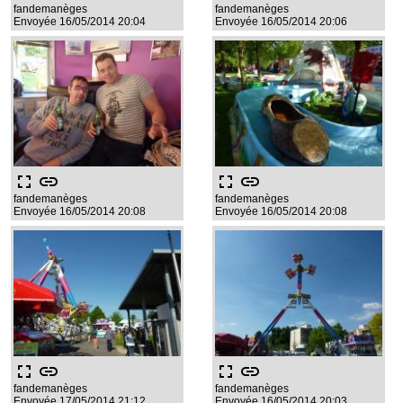
fandemanèges
fandemanèges
Envoyée 16/05/2014 20:04
Envoyée 16/05/2014 20:06
fullscreen
link
fullscreen
link
fandemanèges
fandemanèges
Envoyée 16/05/2014 20:08
Envoyée 16/05/2014 20:08
fullscreen
link
fullscreen
link
fandemanèges
fandemanèges
Envoyée 17/05/2014 21:12
Envoyée 16/05/2014 20:03