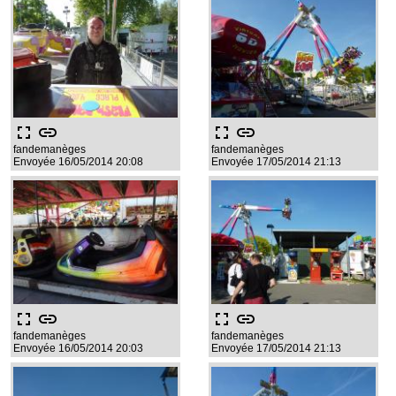
fullscreen
link
fullscreen
link
fandemanèges
fandemanèges
Envoyée 16/05/2014 20:08
Envoyée 17/05/2014 21:13
fullscreen
link
fullscreen
link
fandemanèges
fandemanèges
Envoyée 16/05/2014 20:03
Envoyée 17/05/2014 21:13