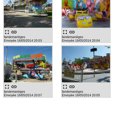
fullscreen
link
fullscreen
link
fandemanèges
fandemanèges
Envoyée 16/05/2014 20:03
Envoyée 16/05/2014 20:04
fullscreen
link
fullscreen
link
fandemanèges
fandemanèges
Envoyée 16/05/2014 20:07
Envoyée 16/05/2014 20:05