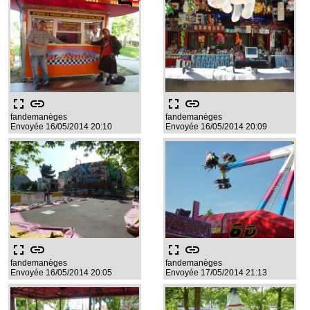
fullscreen
link
fullscreen
link
fandemanèges
fandemanèges
Envoyée 16/05/2014 20:10
Envoyée 16/05/2014 20:09
fullscreen
link
fullscreen
link
fandemanèges
fandemanèges
Envoyée 16/05/2014 20:05
Envoyée 17/05/2014 21:13