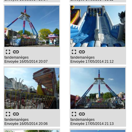
fullscreen
link
fullscreen
link
fandemanèges
fandemanèges
Envoyée 16/05/2014 20:07
Envoyée 17/05/2014 21:12
fullscreen
link
fullscreen
link
fandemanèges
fandemanèges
Envoyée 16/05/2014 20:06
Envoyée 17/05/2014 21:13