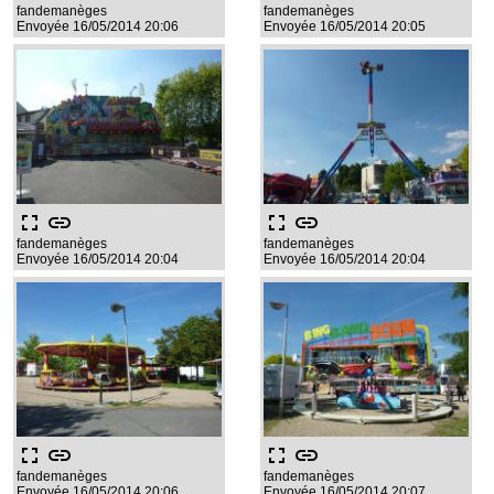
fandemanèges
fandemanèges
Envoyée 16/05/2014 20:06
Envoyée 16/05/2014 20:05
fullscreen
link
fullscreen
link
fandemanèges
fandemanèges
Envoyée 16/05/2014 20:04
Envoyée 16/05/2014 20:04
fullscreen
link
fullscreen
link
fandemanèges
fandemanèges
Envoyée 16/05/2014 20:06
Envoyée 16/05/2014 20:07