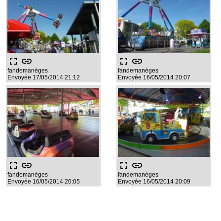
fullscreen
link
fullscreen
link
fandemanèges
fandemanèges
Envoyée 17/05/2014 21:12
Envoyée 16/05/2014 20:07
fullscreen
link
fullscreen
link
fandemanèges
fandemanèges
Envoyée 16/05/2014 20:05
Envoyée 16/05/2014 20:09