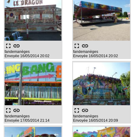
fullscreen
link
fullscreen
link
fandemanèges
fandemanèges
Envoyée 16/05/2014 20:02
Envoyée 16/05/2014 20:02
fullscreen
link
fullscreen
link
fandemanèges
fandemanèges
Envoyée 17/05/2014 21:14
Envoyée 16/05/2014 20:09