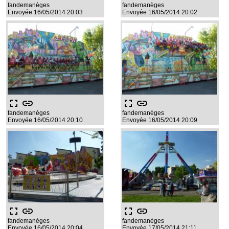
fandemanèges
fandemanèges
Envoyée 16/05/2014 20:03
Envoyée 16/05/2014 20:02
fullscreen
link
fullscreen
link
fandemanèges
fandemanèges
Envoyée 16/05/2014 20:10
Envoyée 16/05/2014 20:09
fullscreen
link
fullscreen
link
fandemanèges
fandemanèges
Envoyée 16/05/2014 20:04
Envoyée 17/05/2014 21:11