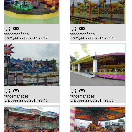
fullscreen
link
fullscreen
link
fandemanèges
fandemanèges
Envoyée 22/05/2014 22:49
Envoyée 22/05/2014 22:34
fullscreen
link
fullscreen
link
fandemanèges
fandemanèges
Envoyée 22/05/2014 22:40
Envoyée 22/05/2014 22:38