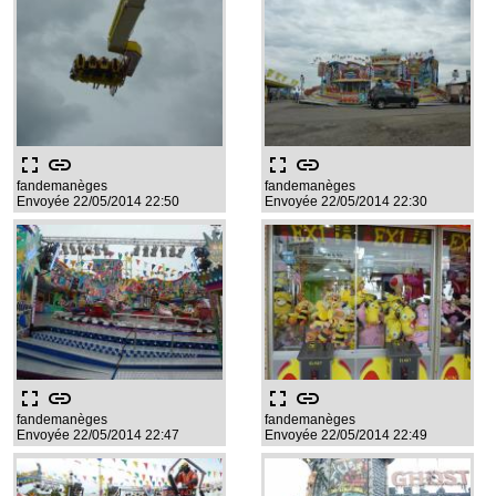
fullscreen
link
fullscreen
link
fandemanèges
fandemanèges
Envoyée 22/05/2014 22:50
Envoyée 22/05/2014 22:30
fullscreen
link
fullscreen
link
fandemanèges
fandemanèges
Envoyée 22/05/2014 22:47
Envoyée 22/05/2014 22:49