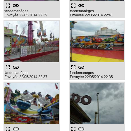
fullscreen
link
fullscreen
link
fandemanèges
fandemanèges
Envoyée 22/05/2014 22:39
Envoyée 22/05/2014 22:41
fullscreen
link
fullscreen
link
fandemanèges
fandemanèges
Envoyée 22/05/2014 22:37
Envoyée 22/05/2014 22:35
fullscreen
link
fullscreen
link