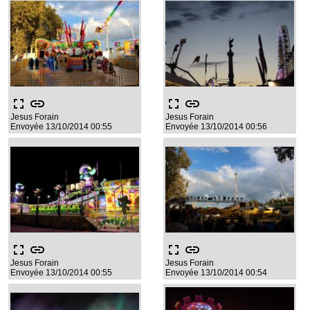
fullscreen
link
fullscreen
link
Jesus Forain
Jesus Forain
Envoyée 13/10/2014 00:55
Envoyée 13/10/2014 00:56
fullscreen
link
fullscreen
link
Jesus Forain
Jesus Forain
Envoyée 13/10/2014 00:55
Envoyée 13/10/2014 00:54