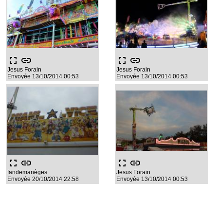
fullscreen
link
fullscreen
link
Jesus Forain
Jesus Forain
Envoyée 13/10/2014 00:53
Envoyée 13/10/2014 00:53
fullscreen
link
fullscreen
link
fandemanèges
Jesus Forain
Envoyée 20/10/2014 22:58
Envoyée 13/10/2014 00:53