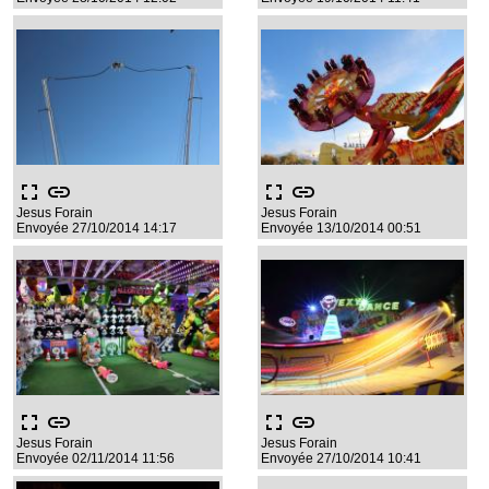
fullscreen
link
fullscreen
link
Jesus Forain
Jesus Forain
Envoyée 27/10/2014 14:17
Envoyée 13/10/2014 00:51
fullscreen
link
fullscreen
link
Jesus Forain
Jesus Forain
Envoyée 02/11/2014 11:56
Envoyée 27/10/2014 10:41