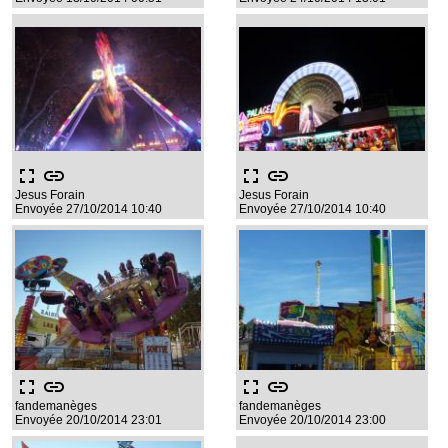
fullscreen
link
fullscreen
link
Jesus Forain
Jesus Forain
Envoyée 27/10/2014 10:40
Envoyée 27/10/2014 10:40
fullscreen
link
fullscreen
link
fandemanèges
fandemanèges
Envoyée 20/10/2014 23:01
Envoyée 20/10/2014 23:00