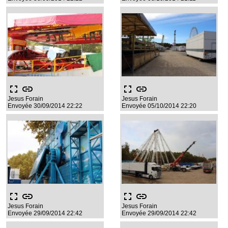
fullscreen
link
fullscreen
link
Jesus Forain
Jesus Forain
Envoyée 30/09/2014 22:22
Envoyée 05/10/2014 22:20
fullscreen
link
fullscreen
link
Jesus Forain
Jesus Forain
Envoyée 29/09/2014 22:42
Envoyée 29/09/2014 22:42