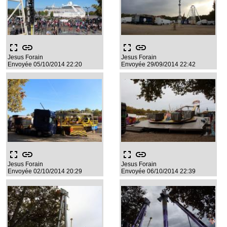
fullscreen
link
fullscreen
link
Jesus Forain
Jesus Forain
Envoyée 05/10/2014 22:20
Envoyée 29/09/2014 22:42
fullscreen
link
fullscreen
link
Jesus Forain
Jesus Forain
Envoyée 02/10/2014 20:29
Envoyée 06/10/2014 22:39