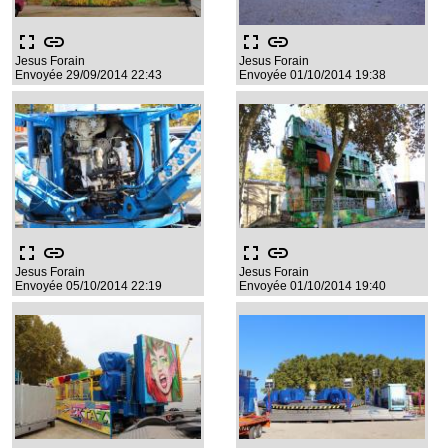
fullscreen
link
fullscreen
link
Jesus Forain
Jesus Forain
Envoyée 29/09/2014 22:43
Envoyée 01/10/2014 19:38
fullscreen
link
fullscreen
link
Jesus Forain
Jesus Forain
Envoyée 05/10/2014 22:19
Envoyée 01/10/2014 19:40