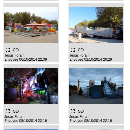
fullscreen
link
fullscreen
link
Jesus Forain
Jesus Forain
Envoyée 06/10/2014 22:39
Envoyée 02/10/2014 20:29
fullscreen
link
fullscreen
link
Jesus Forain
Jesus Forain
Envoyée 08/10/2014 22:16
Envoyée 08/10/2014 22:16