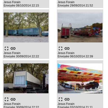
Jesus Forain
Jesus Forain
Envoyée 08/10/2014 22:15
Envoyée 29/09/2014 21:52
fullscreen
link
fullscreen
link
Jesus Forain
Jesus Forain
Envoyée 30/09/2014 22:22
Envoyée 06/10/2014 22:39
fullscreen
link
fullscreen
link
Jesus Forain
Jesus Forain
Envoyée 30/09/2014 22:22
Envoyée 03/10/2014 21:11