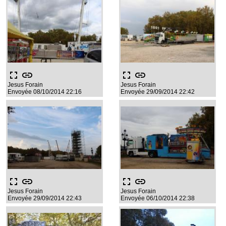
fullscreen
link
fullscreen
link
Jesus Forain
Jesus Forain
Envoyée 08/10/2014 22:16
Envoyée 29/09/2014 22:42
fullscreen
link
fullscreen
link
Jesus Forain
Jesus Forain
Envoyée 29/09/2014 22:43
Envoyée 06/10/2014 22:38