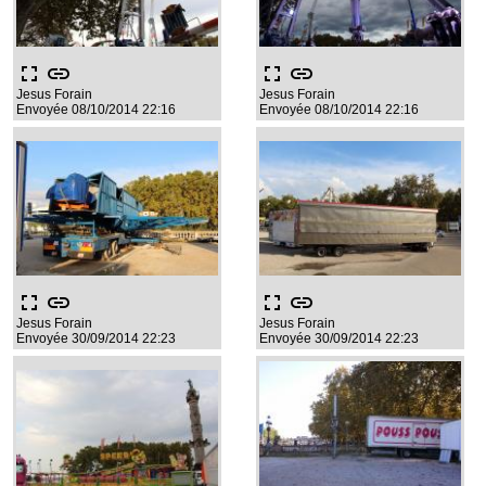
fullscreen
link
fullscreen
link
Jesus Forain
Jesus Forain
Envoyée 08/10/2014 22:16
Envoyée 08/10/2014 22:16
fullscreen
link
fullscreen
link
Jesus Forain
Jesus Forain
Envoyée 30/09/2014 22:23
Envoyée 30/09/2014 22:23