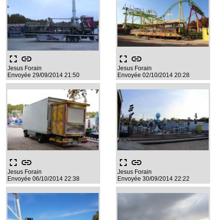
fullscreen
link
fullscreen
link
Jesus Forain
Jesus Forain
Envoyée 29/09/2014 21:50
Envoyée 02/10/2014 20:28
fullscreen
link
fullscreen
link
Jesus Forain
Jesus Forain
Envoyée 06/10/2014 22:38
Envoyée 30/09/2014 22:22