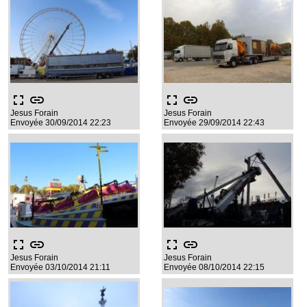
fullscreen
link
fullscreen
link
Jesus Forain
Jesus Forain
Envoyée 30/09/2014 22:23
Envoyée 29/09/2014 22:43
fullscreen
link
fullscreen
link
Jesus Forain
Jesus Forain
Envoyée 03/10/2014 21:11
Envoyée 08/10/2014 22:15