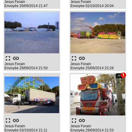
Jesus Forain
Jesus Forain
Envoyée 29/09/2014 21:47
Envoyée 02/10/2014 20:04
fullscreen
link
fullscreen
link
Jesus Forain
Jesus Forain
Envoyée 29/09/2014 21:50
Envoyée 25/09/2014 22:28
comment
fullscreen
link
fullscreen
link
Jesus Forain
Jesus Forain
Envoyée 03/10/2014 21:11
Envoyée 29/09/2014 21:53