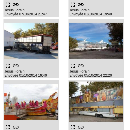
fullscreen
link
fullscreen
link
Jesus Forain
Jesus Forain
Envoyée 07/10/2014 21:47
Envoyée 01/10/2014 19:40
fullscreen
link
fullscreen
link
Jesus Forain
Jesus Forain
Envoyée 01/10/2014 19:40
Envoyée 05/10/2014 22:20
fullscreen
link
fullscreen
link