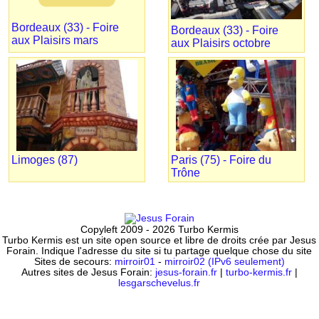
Bordeaux (33) - Foire
Bordeaux (33) - Foire
aux Plaisirs mars
aux Plaisirs octobre
Limoges (87)
Paris (75) - Foire du
Trône
Copyleft 2009 - 2026 Turbo Kermis
Turbo Kermis est un site open source et libre de droits crée par Jesus
Forain. Indique l'adresse du site si tu partage quelque chose du site
Sites de secours:
mirroir01
-
mirroir02 (IPv6 seulement)
Autres sites de Jesus Forain:
jesus-forain.fr
|
turbo-kermis.fr
|
lesgarschevelus.fr