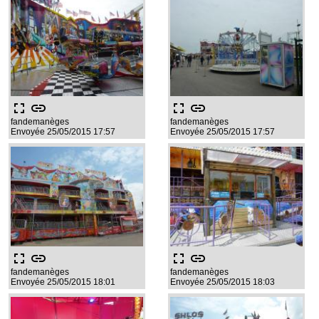
fullscreen
link
fullscreen
link
fandemanèges
fandemanèges
Envoyée 25/05/2015 17:57
Envoyée 25/05/2015 17:57
fullscreen
link
fullscreen
link
fandemanèges
fandemanèges
Envoyée 25/05/2015 18:01
Envoyée 25/05/2015 18:03