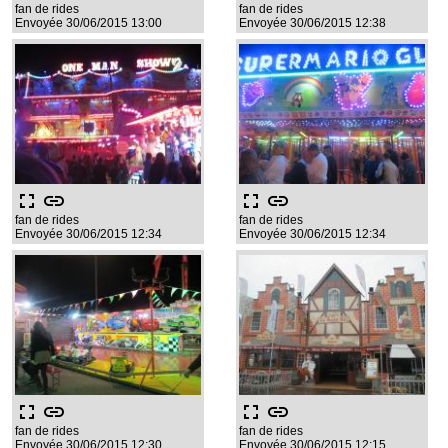
fan de rides
fan de rides
Envoyée 30/06/2015 13:00
Envoyée 30/06/2015 12:38
fullscreen
link
fullscreen
link
fan de rides
fan de rides
Envoyée 30/06/2015 12:34
Envoyée 30/06/2015 12:34
fullscreen
link
fullscreen
link
fan de rides
fan de rides
Envoyée 30/06/2015 12:30
Envoyée 30/06/2015 12:15