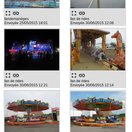
fullscreen
link
fullscreen
link
fandemanèges
fan de rides
Envoyée 25/05/2015 18:01
Envoyée 30/06/2015 12:08
fullscreen
link
fullscreen
link
fan de rides
fan de rides
Envoyée 30/06/2015 12:21
Envoyée 30/06/2015 12:14