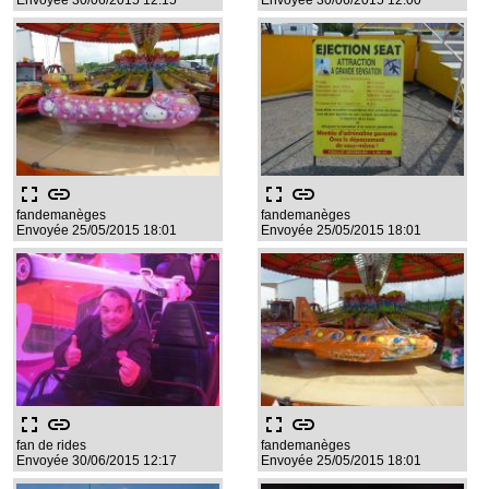
Envoyée 30/06/2015 12:15
Envoyée 30/06/2015 12:00
fullscreen
link
fullscreen
link
fandemanèges
fandemanèges
Envoyée 25/05/2015 18:01
Envoyée 25/05/2015 18:01
fullscreen
link
fullscreen
link
fan de rides
fandemanèges
Envoyée 30/06/2015 12:17
Envoyée 25/05/2015 18:01