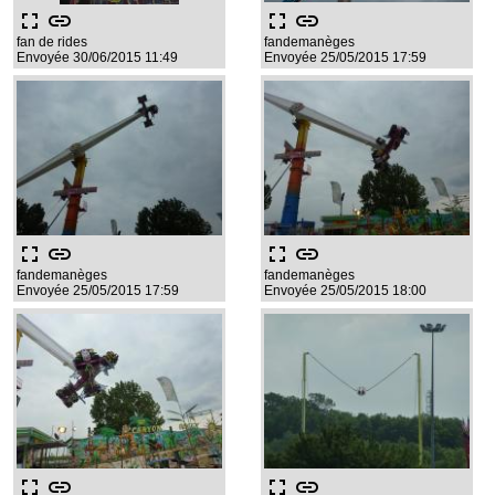
fullscreen
link
fullscreen
link
fan de rides
fandemanèges
Envoyée 30/06/2015 11:49
Envoyée 25/05/2015 17:59
fullscreen
link
fullscreen
link
fandemanèges
fandemanèges
Envoyée 25/05/2015 17:59
Envoyée 25/05/2015 18:00
fullscreen
link
fullscreen
link