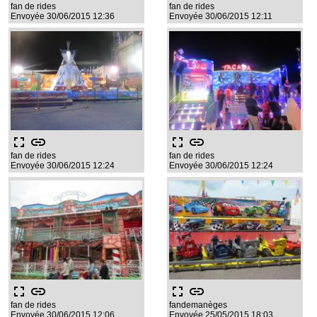
fan de rides
fan de rides
Envoyée 30/06/2015 12:36
Envoyée 30/06/2015 12:11
fullscreen
link
fullscreen
link
fan de rides
fan de rides
Envoyée 30/06/2015 12:24
Envoyée 30/06/2015 12:24
fullscreen
link
fullscreen
link
fan de rides
fandemanèges
Envoyée 30/06/2015 12:06
Envoyée 25/05/2015 18:03