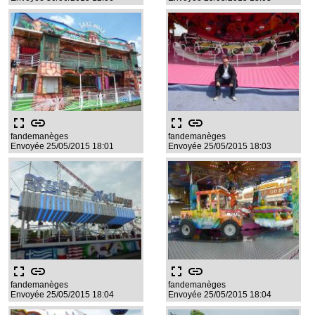
fullscreen
link
fullscreen
link
fandemanèges
fandemanèges
Envoyée 25/05/2015 18:01
Envoyée 25/05/2015 18:03
fullscreen
link
fullscreen
link
fandemanèges
fandemanèges
Envoyée 25/05/2015 18:04
Envoyée 25/05/2015 18:04