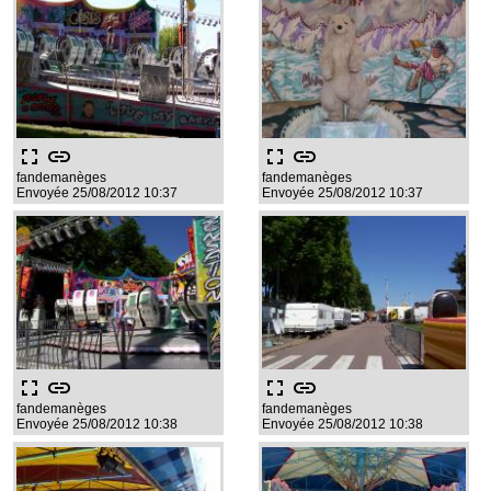
fullscreen
link
fullscreen
link
fandemanèges
fandemanèges
Envoyée 25/08/2012 10:37
Envoyée 25/08/2012 10:37
fullscreen
link
fullscreen
link
fandemanèges
fandemanèges
Envoyée 25/08/2012 10:38
Envoyée 25/08/2012 10:38