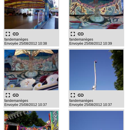
fullscreen
link
fullscreen
link
fandemanèges
fandemanèges
Envoyée 25/08/2012 10:38
Envoyée 25/08/2012 10:39
fullscreen
link
fullscreen
link
fandemanèges
fandemanèges
Envoyée 25/08/2012 10:37
Envoyée 25/08/2012 10:37