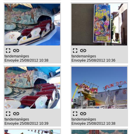
fullscreen
link
fullscreen
link
fandemanèges
fandemanèges
Envoyée 25/08/2012 10:38
Envoyée 25/08/2012 10:36
fullscreen
link
fullscreen
link
fandemanèges
fandemanèges
Envoyée 25/08/2012 10:39
Envoyée 25/08/2012 10:38