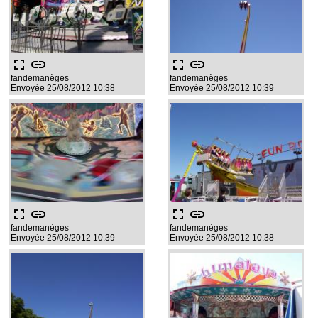
fullscreen
link
fullscreen
link
fandemanèges
fandemanèges
Envoyée 25/08/2012 10:38
Envoyée 25/08/2012 10:39
fullscreen
link
fullscreen
link
fandemanèges
fandemanèges
Envoyée 25/08/2012 10:39
Envoyée 25/08/2012 10:38