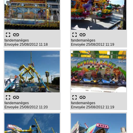
fullscreen
link
fullscreen
link
fandemanèges
fandemanèges
Envoyée 25/08/2012 11:18
Envoyée 25/08/2012 11:19
fullscreen
link
fullscreen
link
fandemanèges
fandemanèges
Envoyée 25/08/2012 11:20
Envoyée 25/08/2012 11:19