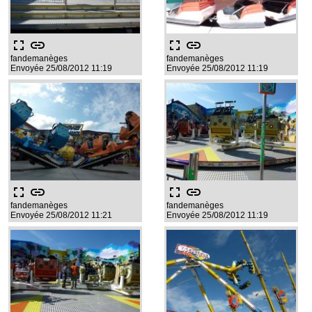
fullscreen
link
fullscreen
link
fandemanèges
fandemanèges
Envoyée 25/08/2012 11:19
Envoyée 25/08/2012 11:19
fullscreen
link
fullscreen
link
fandemanèges
fandemanèges
Envoyée 25/08/2012 11:21
Envoyée 25/08/2012 11:19