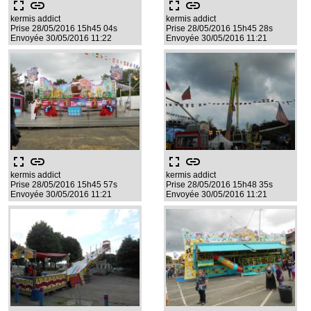
fullscreen
link
fullscreen
link
kermis addict
kermis addict
Prise 28/05/2016 15h45 04s
Prise 28/05/2016 15h45 28s
Envoyée 30/05/2016 11:22
Envoyée 30/05/2016 11:21
fullscreen
link
fullscreen
link
kermis addict
kermis addict
Prise 28/05/2016 15h45 57s
Prise 28/05/2016 15h48 35s
Envoyée 30/05/2016 11:21
Envoyée 30/05/2016 11:21