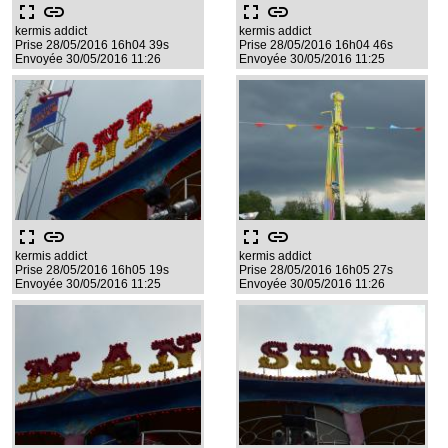
fullscreen
link
fullscreen
link
kermis addict
kermis addict
Prise 28/05/2016 16h04 39s
Prise 28/05/2016 16h04 46s
Envoyée 30/05/2016 11:26
Envoyée 30/05/2016 11:25
fullscreen
link
fullscreen
link
kermis addict
kermis addict
Prise 28/05/2016 16h05 19s
Prise 28/05/2016 16h05 27s
Envoyée 30/05/2016 11:25
Envoyée 30/05/2016 11:26