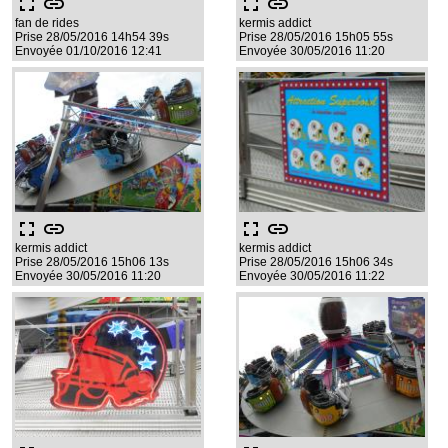
fullscreen
link
fullscreen
link
fan de rides
kermis addict
Prise 28/05/2016 14h54 39s
Prise 28/05/2016 15h05 55s
Envoyée 01/10/2016 12:41
Envoyée 30/05/2016 11:20
fullscreen
link
fullscreen
link
kermis addict
kermis addict
Prise 28/05/2016 15h06 13s
Prise 28/05/2016 15h06 34s
Envoyée 30/05/2016 11:20
Envoyée 30/05/2016 11:22