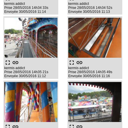
kermis addict
kermis addict
Prise 28/05/2016 14h34 33s
Prise 28/05/2016 14h34 52s
Envoyée 30/05/2016 11:14
Envoyée 30/05/2016 11:13
fullscreen
link
fullscreen
link
kermis addict
kermis addict
Prise 28/05/2016 14h35 21s
Prise 28/05/2016 14h35 49s
Envoyée 30/05/2016 11:12
Envoyée 30/05/2016 11:16
fullscreen
link
fullscreen
link