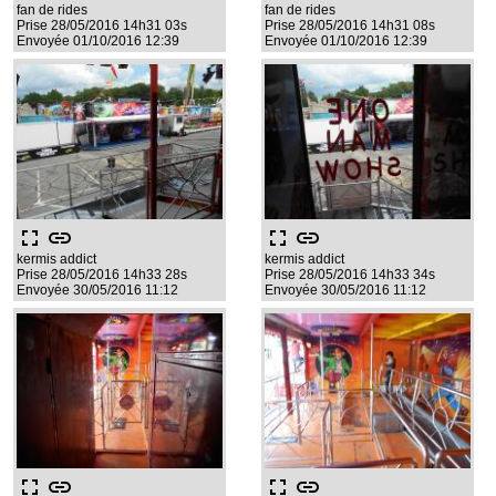
fan de rides
fan de rides
Prise 28/05/2016 14h31 03s
Prise 28/05/2016 14h31 08s
Envoyée 01/10/2016 12:39
Envoyée 01/10/2016 12:39
fullscreen
link
fullscreen
link
kermis addict
kermis addict
Prise 28/05/2016 14h33 28s
Prise 28/05/2016 14h33 34s
Envoyée 30/05/2016 11:12
Envoyée 30/05/2016 11:12
fullscreen
link
fullscreen
link