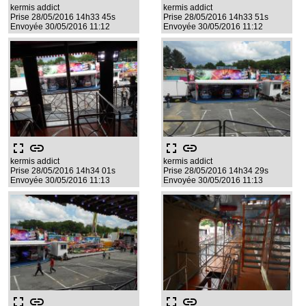
kermis addict
kermis addict
Prise 28/05/2016 14h33 45s
Prise 28/05/2016 14h33 51s
Envoyée 30/05/2016 11:12
Envoyée 30/05/2016 11:12
fullscreen
link
fullscreen
link
kermis addict
kermis addict
Prise 28/05/2016 14h34 01s
Prise 28/05/2016 14h34 29s
Envoyée 30/05/2016 11:13
Envoyée 30/05/2016 11:13
fullscreen
link
fullscreen
link