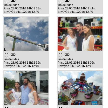
fullscreen
link
fullscreen
link
fan de rides
fan de rides
Prise 28/05/2016 14h51 38s
Prise 28/05/2016 14h52 41s
Envoyée 01/10/2016 12:40
Envoyée 01/10/2016 12:40
fullscreen
link
fullscreen
link
fan de rides
fan de rides
Prise 28/05/2016 14h52 56s
Prise 28/05/2016 14h53 05s
Envoyée 01/10/2016 12:40
Envoyée 01/10/2016 12:41