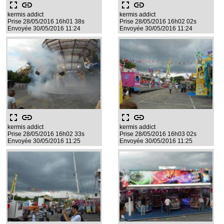
fullscreen
link
fullscreen
link
kermis addict
kermis addict
Prise 28/05/2016 16h01 38s
Prise 28/05/2016 16h02 02s
Envoyée 30/05/2016 11:24
Envoyée 30/05/2016 11:24
fullscreen
link
fullscreen
link
kermis addict
kermis addict
Prise 28/05/2016 16h02 33s
Prise 28/05/2016 16h03 02s
Envoyée 30/05/2016 11:25
Envoyée 30/05/2016 11:25