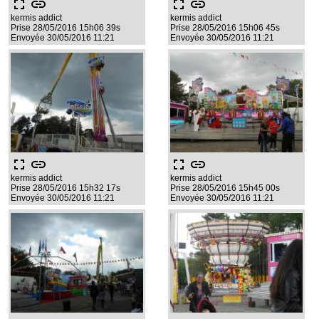
fullscreen
link
fullscreen
link
kermis addict
kermis addict
Prise 28/05/2016 15h06 39s
Prise 28/05/2016 15h06 45s
Envoyée 30/05/2016 11:21
Envoyée 30/05/2016 11:21
fullscreen
link
fullscreen
link
kermis addict
kermis addict
Prise 28/05/2016 15h32 17s
Prise 28/05/2016 15h45 00s
Envoyée 30/05/2016 11:21
Envoyée 30/05/2016 11:21