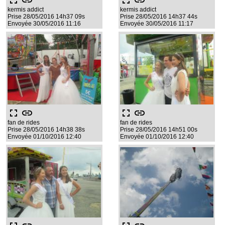
fullscreen
link
fullscreen
link
kermis addict
kermis addict
Prise 28/05/2016 14h37 09s
Prise 28/05/2016 14h37 44s
Envoyée 30/05/2016 11:16
Envoyée 30/05/2016 11:17
fullscreen
link
fullscreen
link
fan de rides
fan de rides
Prise 28/05/2016 14h38 38s
Prise 28/05/2016 14h51 00s
Envoyée 01/10/2016 12:40
Envoyée 01/10/2016 12:40