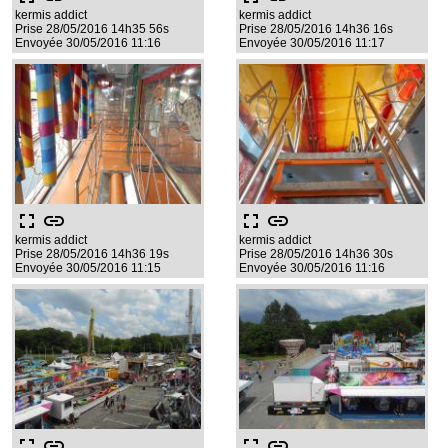
kermis addict
kermis addict
Prise 28/05/2016 14h35 56s
Prise 28/05/2016 14h36 16s
Envoyée 30/05/2016 11:16
Envoyée 30/05/2016 11:17
fullscreen
link
fullscreen
link
kermis addict
kermis addict
Prise 28/05/2016 14h36 19s
Prise 28/05/2016 14h36 30s
Envoyée 30/05/2016 11:15
Envoyée 30/05/2016 11:16
fullscreen
link
fullscreen
link