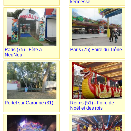
kermesse
Paris (75) - Fête a
Paris (75) Foire du Trône
NeuNeu
Portet sur Garonne (31)
Reims (51) - Foire de
Noël et des rois