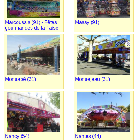
Marcoussis (91) - Fêtes
Massy (91)
gourmandes de la fraise
Montrabé (31)
Montréjeau (31)
Nancy (54)
Nantes (44)