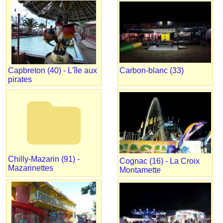
Capbreton (40) - L'île aux
Carbon-blanc (33)
pirates
folder
Chilly-Mazarin (91) -
Cognac (16) - La Croix
Mazarinettes
Montamette