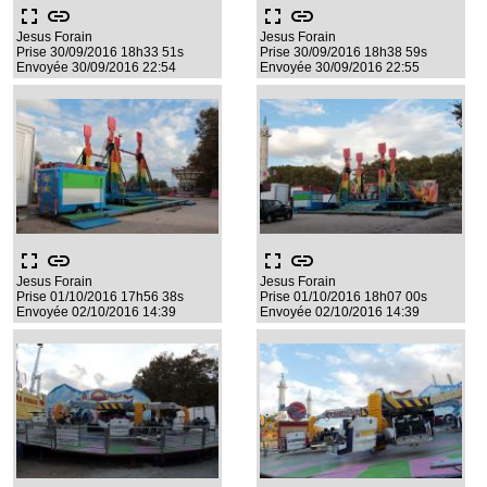
fullscreen
link
fullscreen
link
Jesus Forain
Jesus Forain
Prise 30/09/2016 18h33 51s
Prise 30/09/2016 18h38 59s
Envoyée 30/09/2016 22:54
Envoyée 30/09/2016 22:55
fullscreen
link
fullscreen
link
Jesus Forain
Jesus Forain
Prise 01/10/2016 17h56 38s
Prise 01/10/2016 18h07 00s
Envoyée 02/10/2016 14:39
Envoyée 02/10/2016 14:39