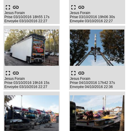
fullscreen
link
fullscreen
link
Jesus Forain
Jesus Forain
Prise 03/10/2016 18h55 17s
Prise 03/10/2016 19h06 30s
Envoyée 03/10/2016 22:27
Envoyée 03/10/2016 22:27
fullscreen
link
fullscreen
link
Jesus Forain
Jesus Forain
Prise 03/10/2016 19h16 15s
Prise 04/10/2016 17h42 37s
Envoyée 03/10/2016 22:27
Envoyée 04/10/2016 22:36