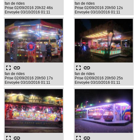
fan de rides
fan de rides
Prise 02/09/2016 20h32 46s
Prise 02/09/2016 20h50 12s
Envoyée 03/10/2016 01:11
Envoyée 03/10/2016 01:11
fullscreen
link
fullscreen
link
fan de rides
fan de rides
Prise 02/09/2016 20h50 17s
Prise 02/09/2016 20h50 25s
Envoyée 03/10/2016 01:11
Envoyée 03/10/2016 01:11
fullscreen
link
fullscreen
link