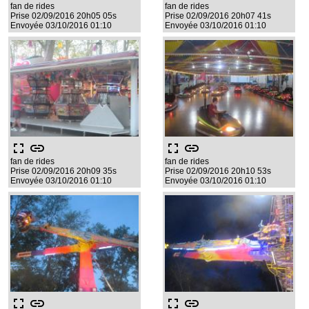
fan de rides
fan de rides
Prise 02/09/2016 20h05 05s
Prise 02/09/2016 20h07 41s
Envoyée 03/10/2016 01:10
Envoyée 03/10/2016 01:10
fullscreen
link
fullscreen
link
fan de rides
fan de rides
Prise 02/09/2016 20h09 35s
Prise 02/09/2016 20h10 53s
Envoyée 03/10/2016 01:10
Envoyée 03/10/2016 01:10
fullscreen
link
fullscreen
link